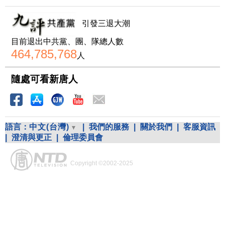
引發三退大潮
目前退出中共黨、團、隊總人數
464,785,768
人
隨處可看新唐人
語言：
中文(台灣)
|
我們的服務
|
關於我們
|
客服資訊
|
澄清與更正
|
倫理委員會
Copyright ©2002-2025