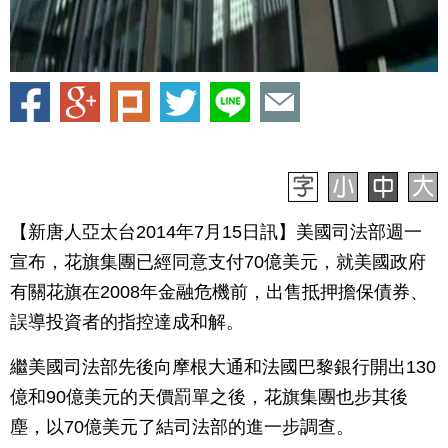
【新唐人亞太台2014年7月15日訊】美國司法部週一
宣布，花旗集團已經同意支付70億美元，就美國政府
有關花旗在2008年金融危機前，出售抵押擔保債券、
誤導投資者的指控達成和解。
繼美國司法部先後向摩根大通和法國巴黎銀行開出130
億和90億美元的天價罰單之後，花旗集團也步其後
塵，以70億美元了結司法部的進一步調查。