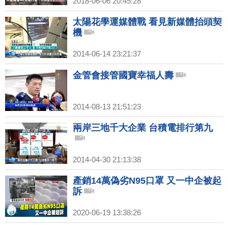
2018-06-06 20:45:28
太陽花學運媒體戰 看見新媒體抬頭契
機
2014-06-14 23:21:37
金管會接管國寶幸福人壽
2014-08-13 21:51:23
兩岸三地千大企業 台積電排行第九
2014-04-30 21:13:38
產銷14萬偽劣N95口罩 又一中企被起
訴
2020-06-19 13:38:26