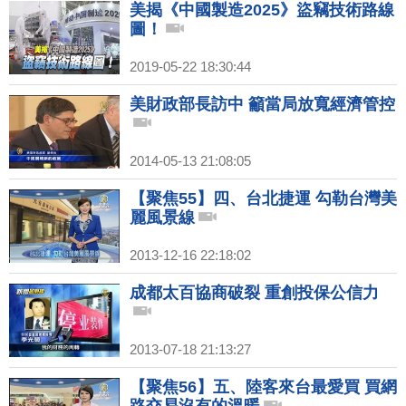
美揭《中國製造2025》盜竊技術路線
圖！
2019-05-22 18:30:44
美財政部長訪中 籲當局放寬經濟管控
2014-05-13 21:08:05
【聚焦55】四、台北捷運 勾勒台灣美
麗風景線
2013-12-16 22:18:02
成都太百協商破裂 重創投保公信力
2013-07-18 21:13:27
【聚焦56】五、陸客來台最愛買 買網