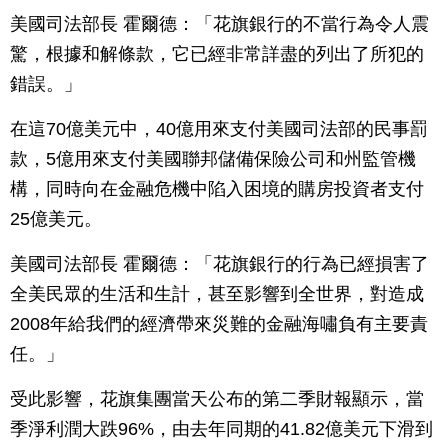
美國司法部長 霍爾德：「花旗銀行的不當行為令人震
驚，根據和解條款，它已經非常詳盡的列出了所犯的
錯誤。」
在這70億美元中，40億用來支付美國司法部的民事罰
款，5億用來支付美國聯邦儲備保險公司和州監管機
構，同時向在金融危機中陷入困境的購房投資者支付
25億美元。
美國司法部長 霍爾德：「花旗銀行的行為已經損害了
全美民眾的生活和生計，甚至影響到全世界，對造成
2008年給我們的經濟帶來災難的金融海嘯負有主要責
任。」
受此影響，花旗集團當天公布的第二季財報顯示，當
季淨利潤大跌96%，由去年同期的41.82億美元下滑到