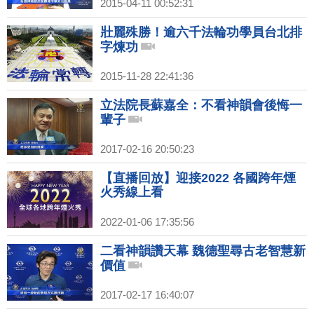
2015-04-11 00:52:31
壯麗殊勝！逾六千法輪功學員台北排
字煉功
2015-11-28 22:41:36
立法院長蘇嘉全：不看神韻會後悔一
輩子
2017-02-16 20:50:23
【直播回放】迎接2022 各國跨年煙
火秀線上看
2022-01-06 17:35:56
二看神韻讚天幕 魏德聖尋古老智慧新
價值
2017-02-17 16:40:07