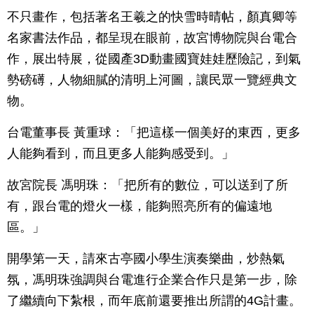
不只畫作，包括著名王羲之的快雪時晴帖，顏真卿等
名家書法作品，都呈現在眼前，故宮博物院與台電合
作，展出特展，從國產3D動畫國寶娃娃歷險記，到氣
勢磅礡，人物細膩的清明上河圖，讓民眾一覽經典文
物。
台電董事長 黃重球：「把這樣一個美好的東西，更多
人能夠看到，而且更多人能夠感受到。」
故宮院長 馮明珠：「把所有的數位，可以送到了所
有，跟台電的燈火一樣，能夠照亮所有的偏遠地
區。」
開學第一天，請來古亭國小學生演奏樂曲，炒熱氣
氛，馮明珠強調與台電進行企業合作只是第一步，除
了繼續向下紮根，而年底前還要推出所謂的4G計畫。