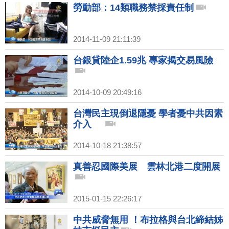
勞動部：14類職務禁採責任制
2014-11-09 21:11:39
台銀貸陸企1.59兆 專家揭交易風險
2014-10-09 20:49:16
台灣民主現倒退隱憂 學者憂中共因素
介入
2014-10-18 21:38:57
真善忍國際美展 雲林北港二度開展
2015-01-15 22:26:17
中共威脅無用 ！布拉格與台北締結姊