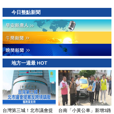
今日整點新聞
地方一週最 HOT
台灣第三城！北市議會提
台南「小黃公車」新增3路