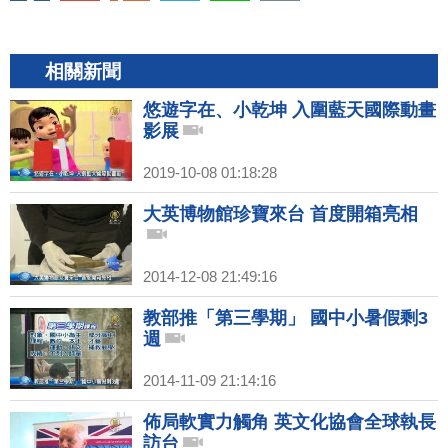
相關新聞
悠遊字在、小乾坤 入圍藍天國際動畫
影展
2019-10-08 01:18:28
大英博物館珍寶來台 首度開箱亮相
2014-12-08 21:49:16
教部推「第三學期」 國中小暑假剩3
週
2014-11-09 21:14:16
佈局軟實力觸角 英文化協會全球執長
訪台