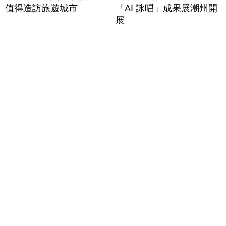
值得造訪旅遊城市
「AI 詠唱」成果展潮州開
展