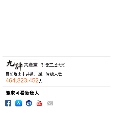
引發三退大潮
目前退出中共黨、團、隊總人數
464,823,452
人
隨處可看新唐人