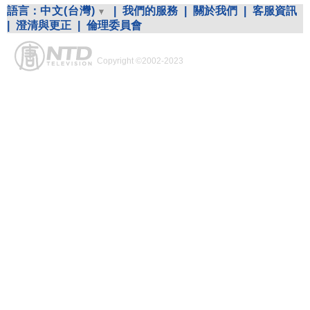
語言：
中文(台灣)
|
我們的服務
|
關於我們
|
客服資訊
|
澄清與更正
|
倫理委員會
Copyright ©2002-2023