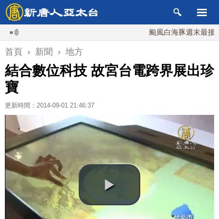
颱風白海豚週末最接近台灣 
首頁
›
新聞
›
地方
結合數位科技 故宮台電跨界展出珍
寶
更新時間：2014-09-01 21:46:37