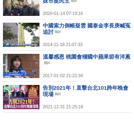
妹市挺民主
2020-01-14 07:19:16
中國索力倒帳疑雲 國泰金李長庚喊冤
追討
2014-11-18 21:07:33
溫馨感恩 桃園會稽國中蘋果節有洋蔥
2017-01-02 21:22:34
告別2021年！直擊台北101跨年晚會
現場
2021-12-31 21:25:18