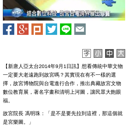
【新唐人亞太台2014年9月1日訊】想看傳統中華文物
一定要大老遠跑到故宮嗎？其實現在有不一樣的選
擇，故宮博物院與台電進行合作，推出典藏故宮文物
數位教育展，著名字畫和清明上河圖，讓民眾大飽眼
福。
故宮院長 馮明珠：「是不是要先拉到這裡，那這個就
是宮樂圖。」