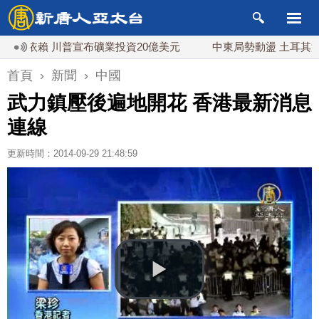
依賴 川普宣布礦業投資20億美元
中東局勢動盪 土耳其沙特巴
首頁
›
新聞
›
中國
武力鎮壓後遍地開花 香港最新消息
連線
更新時間：2014-09-29 21:48:59