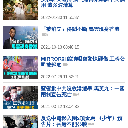
用 遭多波清算
2022-01-30 11:55:37
「被消失」傳聞不斷 馬雲現身香港
2021-10-13 08:48:15
MIRROR紅館演唱會驚悚砸傷 工程公
司被起底
2022-07-29 11:52:21
藍營批中共沒收港選舉 馬英九：一國
兩制宣告死亡
2021-03-12 13:04:32
反送中電影入圍2項金馬 《少年》預
告片：香港不能公映