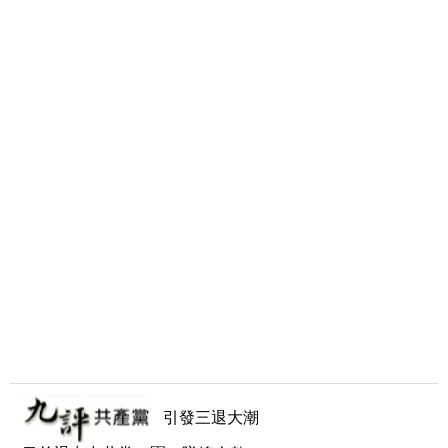
引發三退大潮