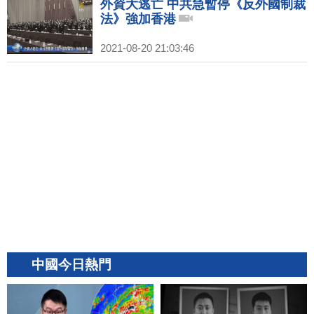
外資大逃亡 中共急暫停《反外國制裁
法》強加香港
2021-08-20 21:03:46
中國今日熱門