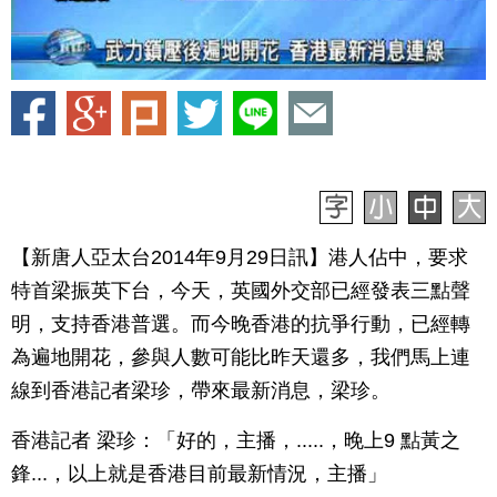
【新唐人亞太台2014年9月29日訊】港人佔中，要求
特首梁振英下台，今天，英國外交部已經發表三點聲
明，支持香港普選。而今晚香港的抗爭行動，已經轉
為遍地開花，參與人數可能比昨天還多，我們馬上連
線到香港記者梁珍，帶來最新消息，梁珍。
香港記者 梁珍：「好的，主播，.....，晚上9 點黃之
鋒...，以上就是香港目前最新情況，主播」