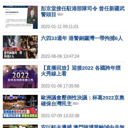
彭京堂接任駐港部隊司令 曾任新疆武
警頭目
2022-01-11 09:11:01
六四33週年 港警銅鑼灣一帶拘捕6人
2022-06-06 13:47:24
【直播回放】迎接2022 各國跨年煙
火秀線上看
2022-01-06 17:35:56
歐洲議會壓倒性決議：杯葛2022京奧
確保台灣民主
2021-07-09 13:22:38
安以軒夫遭捕 澳門賭博業輸誠中共無