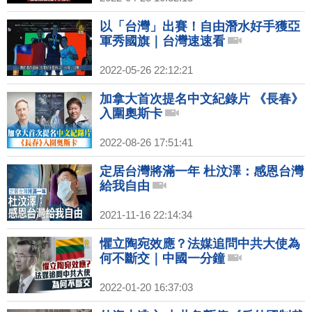
以「台灣」出賽！自由潛水好手獲亞
軍秀國旗｜台灣速速看
2022-05-26 22:12:21
加拿大首次提名中文紀錄片 《長春》
入圍奧斯卡
2022-08-26 17:51:41
定居台灣將滿一年 杜汶澤：感恩台灣
給我自由
2021-11-16 22:14:34
懼立陶宛效應？法媒追問中共大使為
何不斷交｜中國一分鐘
2022-01-20 16:37:03