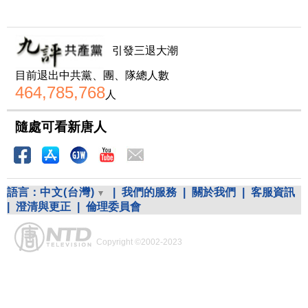
引發三退大潮
目前退出中共黨、團、隊總人數
464,785,768
人
隨處可看新唐人
語言：
中文(台灣)
|
我們的服務
|
關於我們
|
客服資訊
|
澄清與更正
|
倫理委員會
Copyright ©2002-2023