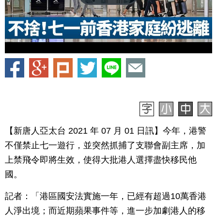
【新唐人亞太台 2021 年 07 月 01 日訊】今年，港警
不僅禁止七一遊行，並突然抓捕了支聯會副主席，加
上禁飛令即將生效，使得大批港人選擇盡快移民他
國。
記者：「港區國安法實施一年，已經有超過10萬香港
人淨出境；而近期蘋果事件等，進一步加劇港人的移