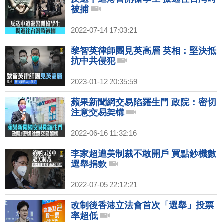
被捕
2022-07-14 17:03:21
黎智英律師團見英高層 英相：堅決抵
抗中共侵犯
2023-01-12 20:35:59
蘋果新聞網交易陷羅生門 政院：密切
注意交易架構
2022-06-16 11:32:16
李家超遭美制裁不敢開戶 買點鈔機數
選舉捐款
2022-07-05 22:12:21
改制後香港立法會首次「選舉」投票
率超低