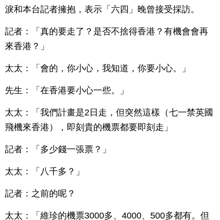
淚和本台記者擁抱，表示「六四」晚曾接受採訪。
記者：「真的要走了？是否不捨得香港？有機會會再
來香港？」
太太：「會的，你小心，我知道，你要小心。」
先生：「在香港要小心一些。」
太太：「我們計畫是2日走，但突然這樣（七一禁英國
飛機來香港），即刻貴的機票都要即刻走」
記者：「多少錢一張票？」
太太：「八千多？」
記者：之前的呢？
太太：「維珍的機票3000多、4000、500多都有。但