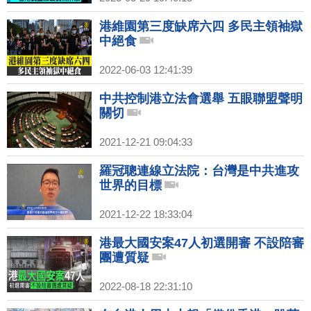
港維園第三度缺席六四 多民主領袖獄
中絕食
2022-06-03 12:41:39
中共控制港立法會選舉 五眼聯盟聲明
關切
2021-12-21 09:04:33
羅冠聰連線立法院：台灣是中共進攻
世界的目標
2021-12-22 18:33:04
港最大國安案47人初選開審 不設陪審
團遭質疑
2022-08-18 22:31:10