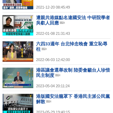
2021-12-20 08:45:49
遭親共港媒點名違國安法 中研院學者
吳叡人回應
2022-01-08 21:31:43
六四33週年 台北悼念晚會 重立恥辱
柱
2022-06-03 12:42:00
港區議會選舉改制 陸委會籲台人珍惜
民主制度
2023-05-04 20:11:24
港版國安法籠罩下 香港民主派公民黨
解散
2023-05-29 19:40:15