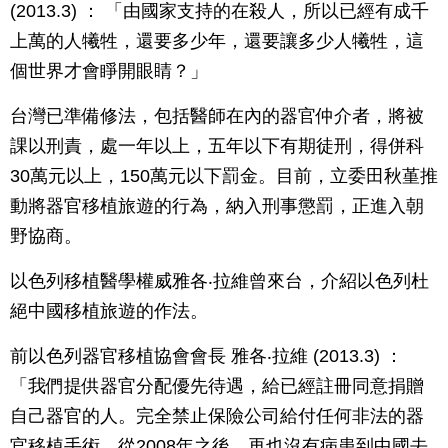
(2013.3) ： 「由國家支持的在殺人，所以已經有成千
上萬的人犧牲，還要多少年，還要讓多少人犧牲，這
個世界才會睜開眼睛？」
台灣已準備修法，包括醫師在內的器官仲介者，將被
課以刑責，處一年以上，五年以下有期徒刑，得併科
30萬元以上，150萬元以下罰金。目前，立委田秋堇推
動將器官移植旅遊的行為，納入刑事懲罰，正進入朝
野協商。
以色列移植醫學權威雅各‧拉維曾來台，介紹以色列杜
絕中國移植旅遊的作法。
前以色列器官移植協會會長 雅各‧拉維 (2013.3) ：
「我們提供器官分配優先待遇，給已經註冊同意捐贈
自己器官的人。完全禁止保險公司給付任何非法的器
官移植手術。從2008年之後，再也沒有病患到中國去