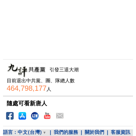
引發三退大潮
目前退出中共黨、團、隊總人數
464,798,177
人
隨處可看新唐人
語言：
中文(台灣)
|
我們的服務
|
關於我們
|
客服資訊