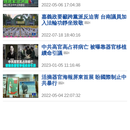
2022-05-06 17:04:38
嘉義政要籲跨黨派反迫害 台南議員加
入法輪功靜坐致敬
2022-07-18 18:40:16
中共高官高占祥病亡 被曝靠器官移植
續命引議
2023-01-05 11:16:46
活摘器官海報屏東首展 盼國際制止中
共暴行
2022-05-04 22:07:32