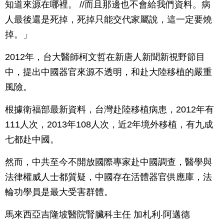
知道來源在哪裡。 //而且那邊也不會給我們資料。病
人最後還是死掉，死掉只能交代家屬說，這一定要燒
掉。」
2012年，台大醫師柯文哲在新唐人新聞新視野節目
中，提出中國器官來源不透明，和赴大陸移植的嚴重
風險。
根據衛福部最新資料，台灣赴陸移植病患，2012年有
111人次，2013年108人次，近2年境外移植，有九成
七都赴中國。
然而，中共至今不開放國際專家赴中國調查，醫學與
法律權威人士都質疑，中國存在活體器官供應庫，法
輪功學員是最大受害群體。
馬來西亞吉隆坡醫院腎臟科主任 加札利‧阿邁德