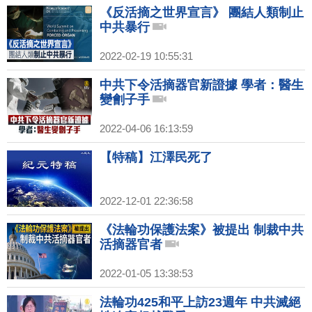
《反活摘之世界宣言》 團結人類制止
中共暴行
2022-02-19 10:55:31
中共下令活摘器官新證據 學者：醫生
變劊子手
2022-04-06 16:13:59
【特稿】江澤民死了
2022-12-01 22:36:58
《法輪功保護法案》被提出 制裁中共
活摘器官者
2022-01-05 13:38:53
法輪功425和平上訪23週年 中共滅絕