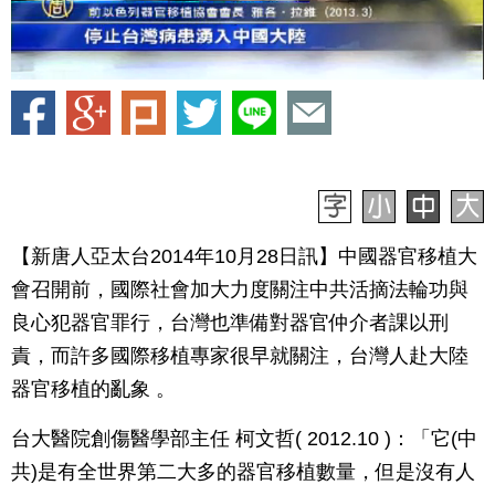
【新唐人亞太台2014年10月28日訊】中國器官移植大
會召開前，國際社會加大力度關注中共活摘法輪功與
良心犯器官罪行，台灣也準備對器官仲介者課以刑
責，而許多國際移植專家很早就關注，台灣人赴大陸
器官移植的亂象 。
台大醫院創傷醫學部主任 柯文哲( 2012.10 )：「它(中
共)是有全世界第二大多的器官移植數量，但是沒有人