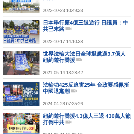
2022-10-23 10:49:33
日本舉行慶4億三退遊行 日議員：中
共已末路
2022-10-17 14:10:38
世界法輪大法日全球退黨過3.7億人
紐約遊行聲援
2021-05-14 13:28:42
法輪功425反迫害25年 台政要感佩挺
中國退黨潮
2024-04-28 07:35:26
紐約遊行聲援4.3億人三退 430萬人籲
打倒中共