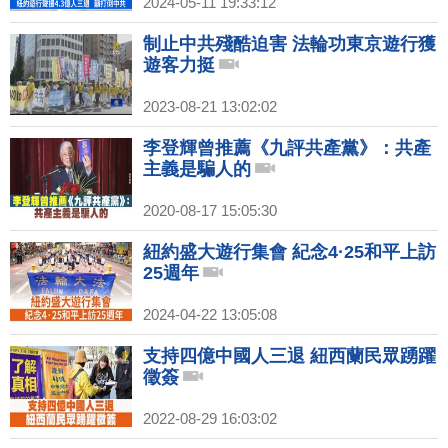
2024-05-11 19:33:12
制止中共殘酷迫害 法輪功東京遊行獲
遊客力挺
2023-08-21 13:02:02
李登輝曾推薦《九評共產黨》：共產
主義是騙人的
2020-08-17 15:05:30
紐約盛大遊行集會 紀念4·25和平上訪
25週年
2024-04-22 13:05:08
支持四億中國人三退 紐西蘭民眾踴躍
徵簽
2022-08-29 16:03:02