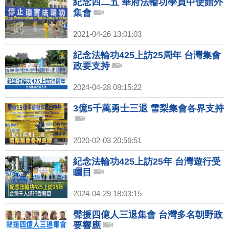
紀念四二五 華府法輪功學員中使館外
集會
2021-04-26 13:01:03
紀念法輪功425上訪25周年 台灣集會
政要支持
2024-04-28 08:15:22
3億5千萬勇士三退 雪梨集會各界支持
2020-02-03 20:56:51
紀念法輪功425上訪25年 台灣遊行受
矚目
2024-04-29 18:03:15
聲援四億人三退集會 台灣多名朝野政
要響應