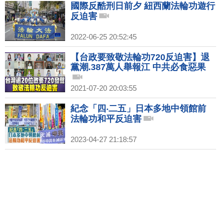
國際反酷刑日前夕 紐西蘭法輪功遊行
反迫害
2022-06-25 20:52:45
【台政要致敬法輪功720反迫害】退
黨潮.387萬人舉報江 中共必食惡果
2021-07-20 20:03:55
紀念「四‧二五」日本多地中領館前
法輪功和平反迫害
2023-04-27 21:18:57