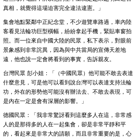
真相，就覺得這場迫害完全違法違憲。」
集會地點緊鄰中正紀念堂，不少遊覽車路過，車內陸
客看見法輪功巨型橫幅，紛紛拿起手機，緊貼車窗拍
照。而一位來自中國大陸的民眾，私下表示，對眼前
景象感到非常詫異，因為與中共當局的宣傳天差地
遠，他也說一定會將看到的事實，告訴親友。
台灣民眾 彭小姐：「（中國民眾）他可能不敢去表達
什麼意見，可是他可以看到說台灣可以表達支持法輪
功，外在的形勢他可能沒有辦法去、不敢去表現，可
是內在一定是會有深層的影響。」
德國民眾：「我非常驚訝看到這麼多人在這，非常感
人的是那得多的人在一起集會，卻是非常平靜和平
的，看起來是非常大的請願，而且非常重要的是，心