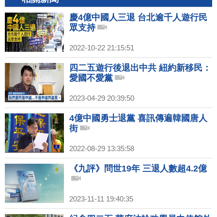
慶4億中國人三退 台北逾千人遊行民
眾支持
2022-10-22 21:15:51
四二五遊行後退出中共 紐約新移民：
愛國不愛黨
2023-04-29 20:39:50
4億中國勇士退黨 喜訊傳遍韓國唐人
街
2022-08-29 13:35:58
《九評》問世19年 三退人數超4.2億
2023-11-11 19:40:35