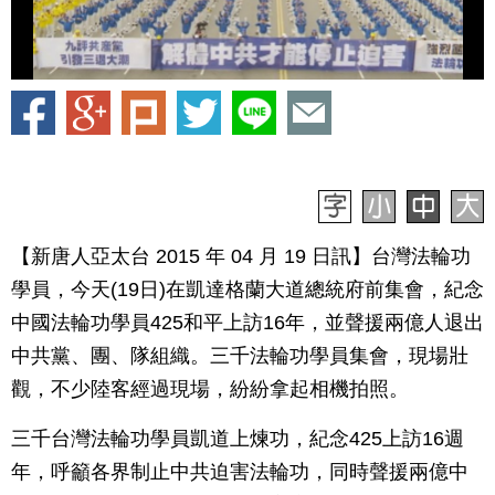
【新唐人亞太台 2015 年 04 月 19 日訊】台灣法輪功
學員，今天(19日)在凱達格蘭大道總統府前集會，紀念
中國法輪功學員425和平上訪16年，並聲援兩億人退出
中共黨、團、隊組織。三千法輪功學員集會，現場壯
觀，不少陸客經過現場，紛紛拿起相機拍照。
三千台灣法輪功學員凱道上煉功，紀念425上訪16週
年，呼籲各界制止中共迫害法輪功，同時聲援兩億中