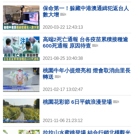
保命第一！躲藏中港澳通緝犯返台人
數大增
2020-03-22 12:43:13
高端2死亡通報 台各疫苗累積接種逾
600死通報 原因待查
2021-08-25 10:40:38
桃園牛年小提燈亮相 燈會取消由里長
轉送
2021-02-17 13:02:47
桃園花彩節 6日平鎮浪漫登場
2021-11-06 21:23:12
拉拉山水蜜桃登場 結合行銷北橫觀光