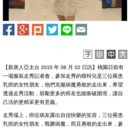
【新唐人亞太台 2015 年 06 月 02 日訊】桃園日前有
一場服裝走秀記者會，參加走秀的模特兒是三位罹患
乳癌的女性朋友，他們克服病魔勇敢的走出來，希望
透過走秀活動，鼓勵更多的癌友也能衝破困境，讓自
己活的更精采更有意義。
走秀場上，癌症病友露出自信快樂的笑容，三位罹患
乳癌的女性朋友，戰勝病魔，而且勇敢的走出來，參