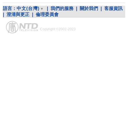
語言：
中文(台灣)
|
我們的服務
|
關於我們
|
客服資訊
|
澄清與更正
|
倫理委員會
Copyright ©2002-2023