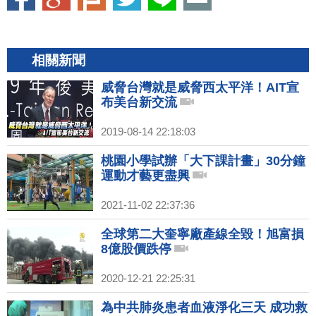
相關新聞
威脅台灣就是威脅西太平洋！AIT宣
布美台新交流
2019-08-14 22:18:03
桃園小學試辦「大下課計畫」30分鐘
運動才藝更盡興
2021-11-02 22:37:36
全球第二大奎寧廠產線全毀！旭富損
8億股價跌停
2020-12-21 22:25:31
為中共肺炎患者血液淨化三天 成功救