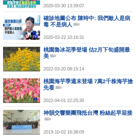
2020-03-30 13:39:07
確診地圖公布 陳時中: 我們敵人是病
毒 不是病人
2020-03-22 10:16:31
桃園魯冰花季登場 估2月下旬盛開最
美
2022-03-20 08:15:14
桃園海芋季週末登場 7萬2千株海芋搶
先看
2022-04-01 22:25:30
神韻交響樂團飛抵台灣 粉絲起早迎接
2019-10-02 16:38:09