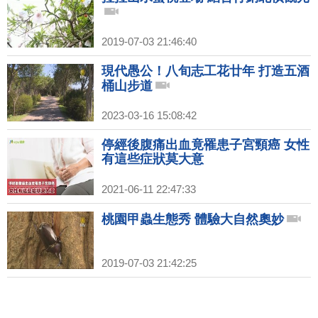
2019-07-03 21:46:40
現代愚公！八旬志工花廿年 打造五酒
桶山步道
2023-03-16 15:08:42
停經後腹痛出血竟罹患子宮頸癌 女性
有這些症狀莫大意
2021-06-11 22:47:33
桃園甲蟲生態秀 體驗大自然奧妙
2019-07-03 21:42:25