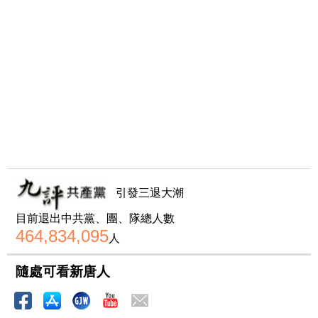
引發三退大潮
目前退出中共黨、團、隊總人數
464,834,095
人
隨處可看新唐人