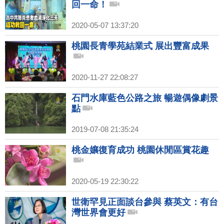
回一命！
2020-05-07 13:37:20
桃園長青學苑結業式 展出豐富成果
2020-11-27 22:08:27
石門水庫藍色公路之旅 暢遊偶像劇景
點
2019-07-08 21:35:24
桃金孃復育成功 桃園休閒區賞花趣
2020-05-19 22:30:22
世衛罕見正面談台參與 蔡英文：有台
灣世界會更好