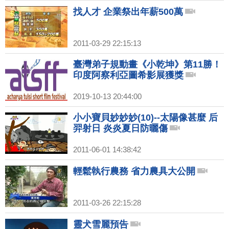
找人才 企業祭出年薪500萬
2011-03-29 22:15:13
臺灣弟子規動畫《小乾坤》第11勝！
印度阿察利亞圖希影展獲獎
2019-10-13 20:44:00
小小寶貝妙妙妙(10)--太陽像甚麼 后
羿射日 炎炎夏日防曬傷
2011-06-01 14:38:42
輕鬆執行農務 省力農具大公開
2011-03-26 22:15:28
靈犬雪麗預告