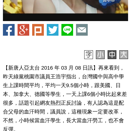
【新唐人亞太台 2016 年 03 月 08 日訊】再來看到，
昨天綠黨桃園市議員王浩宇指出，台灣國中與高中學
生上課時間平均，平均一天9.5個小時，跟美國、日
本、加拿大、德國等學生，一天上課6個小時比起來差
很多，話題引起網友熱烈正反討論，有人認為這是配
合父母的血汗時間，議員說，這種現象一定要改革，
不然，小時候當血汗學生，長大當血汗勞工，也不會
反彈。