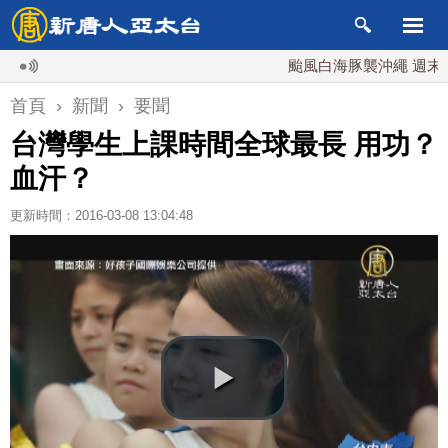
颱風白海豚襲沖繩 週末最近台
首頁
›
新聞
›
要聞
台灣學生上課時間全球最長 用功？
血汗？
更新時間：2016-03-08 13:04:48