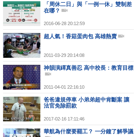
「周休二日」與「一例一休」雙制差
在哪？
2016-06-28 20:12:59
超人氣！香菇蛋肉包 高雄熱賣
2011-03-29 20:14:08
神韻演繹真善忍 高中校長：教育目標
2011-04-01 22:16:10
爸爸違規停車 小弟弟超中肯斷案 讓
法官免除罰款
2017-02-16 17:11:46
華航為什麼要罷工？ 一分鐘了解爭議