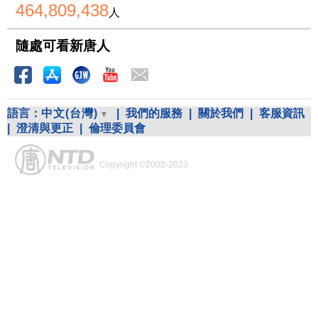
464,809,438
人
隨處可看新唐人
語言：
中文(台灣)
|
我們的服務
|
關於我們
|
客服資訊
|
澄清與更正
|
倫理委員會
Copyright ©2002-2023