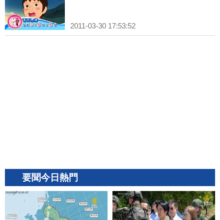
2011-03-30 17:53:52
要聞今日熱門