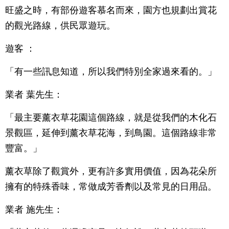
旺盛之時，有部份遊客慕名而來，園方也規劃出賞花
的觀光路線，供民眾遊玩。
遊客 ：
「有一些訊息知道，所以我們特別全家過來看的。」
業者 葉先生：
「最主要薰衣草花園這個路線，就是從我們的木化石
景觀區，延伸到薰衣草花海，到鳥園。這個路線非常
豐富。」
薰衣草除了觀賞外，更有許多實用價值，因為花朵所
擁有的特殊香味，常做成芳香劑以及常見的日用品。
業者 施先生：