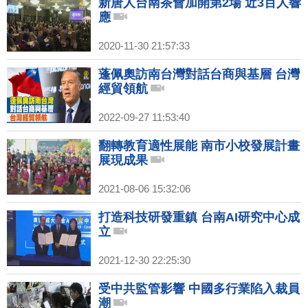
新唐人台南茶會加開第2場 近3百人響
應
2020-11-30 21:57:33
蓬佩奧訪南台灣對話台商與基層 台灣
經貿領航
2022-09-27 11:53:40
翻轉教育適性展能 南市小校發展計畫
展現成果
2021-08-06 15:32:06
打造科技研發重鎮 台南AI研究中心成
立
2021-12-30 22:25:30
受中共監管影響 中國多行業陷入裁員
潮