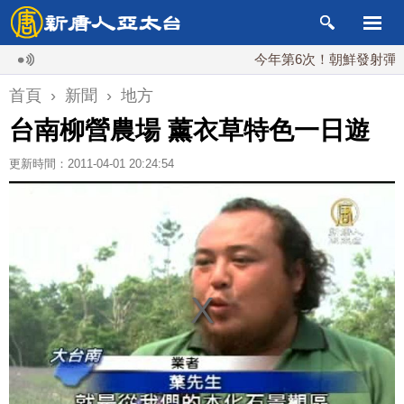
今年第6次！朝鮮發射彈道導彈 
首頁
›
新聞
›
地方
台南柳營農場 薰衣草特色一日遊
更新時間：2011-04-01 20:24:54