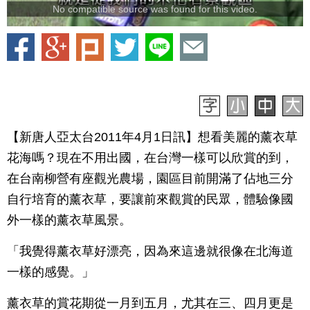
No compatible source was found for this video.
【新唐人亞太台2011年4月1日訊】想看美麗的薰衣草
花海嗎？現在不用出國，在台灣一樣可以欣賞的到，
在台南柳營有座觀光農場，園區目前開滿了佔地三分
自行培育的薰衣草，要讓前來觀賞的民眾，體驗像國
外一樣的薰衣草風景。
「我覺得薰衣草好漂亮，因為來這邊就很像在北海道
一樣的感覺。」
薰衣草的賞花期從一月到五月，尤其在三、四月更是