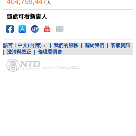
464,798,447
人
隨處可看新唐人
語言：
中文(台灣)
|
我們的服務
|
關於我們
|
客服資訊
|
澄清與更正
|
倫理委員會
Copyright ©2002-2023