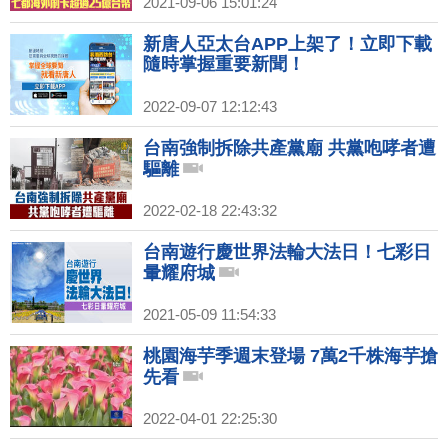
2021-09-06 15:01:24
新唐人亞太台APP上架了！立即下載
隨時掌握重要新聞！
2022-09-07 12:12:43
台南強制拆除共產黨廟 共黨咆哮者遭
驅離
2022-02-18 22:43:32
台南遊行慶世界法輪大法日！七彩日
暈耀府城
2021-05-09 11:54:33
桃園海芋季週末登場 7萬2千株海芋搶
先看
2022-04-01 22:25:30