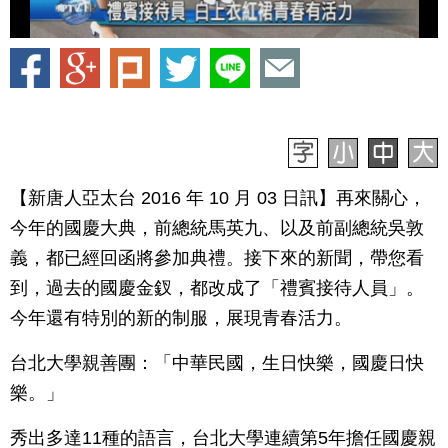
【新唐人亞太台 2016 年 10 月 03 日訊】再來關心，
今年的國慶大典，前總統馬英九、以及前副總統吳敦
義，都已經回函將參加典禮。接下來的新聞，帶您看
到，過去的國慶金釵，都改成了「禮賓接待人員」。
今年還有特別的新的制服，展現青春活力。
台北大學親善團：「中華民國，生日快樂，國慶日快
樂。」
秀出多達11種的語言，台北大學連續第5年擔任國慶親