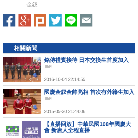
金釵
相關新聞
銘傳禮賓接待 日本交換生首度加入
2016-10-04 22:14:59
國慶金釵金帥亮相 首次有外籍生加入
2015-09-30 21:44:06
【直播回放】中華民國108年國慶大
會 新唐人全程直播