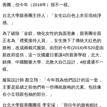
善團，但今年（2016年）很不一樣。
台北大學親善團主持人：「女生以白色上衣呈現純淨
感。」
為了破除「金釵」物化女性的負面形象，親善團全面
正名為「禮賓接待人員」，女生換下了傳統大紅色的
旗袍，改成兩截式服裝。由別於今年(2016)年520是由
新政府提供，這一次國慶日要讓4所親善學校，北大、
銘傳、中國醫藥大學、北教大自己設計，4校通通不一
樣。
服裝設計師 顏立翔：「今年我為他們設計的這一套，
主要是延續之前他們有一些傳統旗袍的元素。包括像
在小立領跟包袖的部分。」
台北大學親善團團長 李安璿：「與往年的旗袍相比，