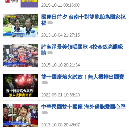
2019-10-11 09:16:00
國慶日前夕 台南十對雙胞胎為國家祝
福
2013-10-04 21:27:15
許淑淨景美領唱國歌 4校金釵亮眼吸
睛
2015-10-10 20:21:34
雙十國慶焰火試放！無人機排出國寶
2022-09-21 10:58:28
中華民國雙十國慶 海外僑胞愛國心堅
2017-10-08 20:48:07