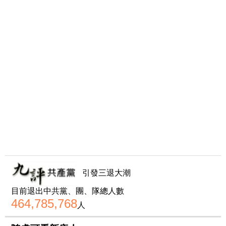
引發三退大潮
目前退出中共黨、團、隊總人數
464,785,768
人