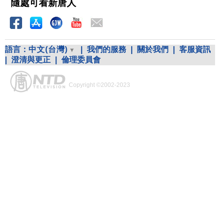
隨處可看新唐人
語言：
中文(台灣)
|
我們的服務
|
關於我們
|
客服資訊
|
澄清與更正
|
倫理委員會
Copyright ©2002-2023