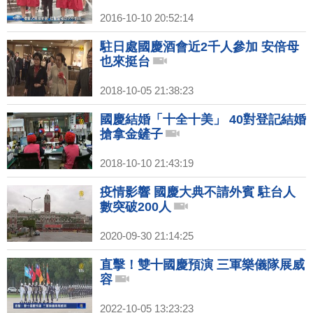
2016-10-10 20:52:14
駐日處國慶酒會近2千人參加 安倍母
也來挺台
2018-10-05 21:38:23
國慶結婚「十全十美」 40對登記結婚
搶拿金鏟子
2018-10-10 21:43:19
疫情影響 國慶大典不請外賓 駐台人
數突破200人
2020-09-30 21:14:25
直擊！雙十國慶預演 三軍樂儀隊展威
容
2022-10-05 13:23:23