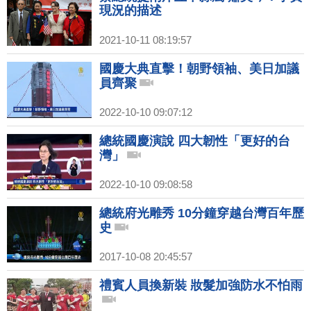
現況的描述
2021-10-11 08:19:57
國慶大典直擊！朝野領袖、美日加議
員齊聚
2022-10-10 09:07:12
總統國慶演說 四大韌性「更好的台
灣」
2022-10-10 09:08:58
總統府光雕秀 10分鐘穿越台灣百年歷
史
2017-10-08 20:45:57
禮賓人員換新裝 妝髮加強防水不怕雨