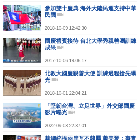
參加雙十慶典 海外大陸民運支持中華
民國
2018-10-09 12:42:30
國慶禮賓接待 台北大學秀親善團訓練
成果
2017-10-06 19:06:17
北教大國慶親善大使 訓練過程搶先曝
光
2018-10-01 22:04:21
「堅韌台灣、立足世界」外交部國慶
影片曝光
2022-09-08 22:37:01
蔡總統提兩岸互不隸屬 蕭美琴：事實