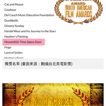
獲獎名單 (畫面來源：翻攝自北美電影獎)