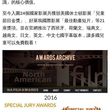
識」的核心價值。
至今入圍24個國家影展共獲頒美國休士頓影展「兒童
節目金獎」、好萊塢國際影展「最佳動畫短片」等21
座獎項。並在官網推出了西班牙、荷蘭文、瑞典文、
越南文、日文、英文、中文七國字幕版本，讓多國兒
童可以免費觀看！