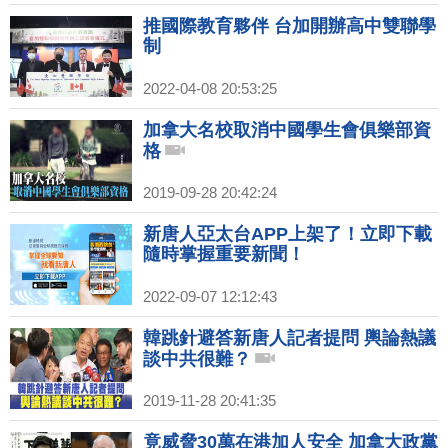
推國際教育夥伴 台加開辦高中雙聯學
制
2022-04-08 20:53:25
加拿大名校取消中國學生會俱樂部資
格
2019-09-28 20:42:24
新唐人亞太台APP上架了！立即下載
隨時掌握重要新聞！
2022-09-07 12:12:43
韓跳針避答新唐人記者提問 輿論熱議
談中共很難？
2019-11-28 20:41:35
竟威脅30萬在港加人安全 加拿大政黨