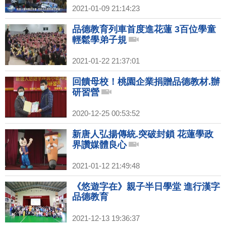
2021-01-09 21:14:23
品德教育列車首度進花蓮 3百位學童
輕鬆學弟子規
2021-01-22 21:37:01
回饋母校！桃園企業捐贈品德教材.辦
研習營
2020-12-25 00:53:52
新唐人弘揚傳統.突破封鎖 花蓮學政
界讚媒體良心
2021-01-12 21:49:48
《悠遊字在》親子半日學堂 進行漢字
品德教育
2021-12-13 19:36:37