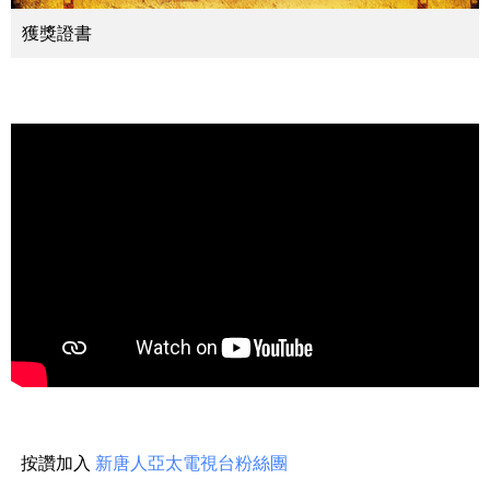
獲獎證書
按讚加入
新唐人亞太電視台粉絲團