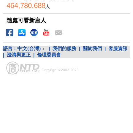
464,780,688
人
隨處可看新唐人
語言：
中文(台灣)
|
我們的服務
|
關於我們
|
客服資訊
|
澄清與更正
|
倫理委員會
Copyright ©2002-2023