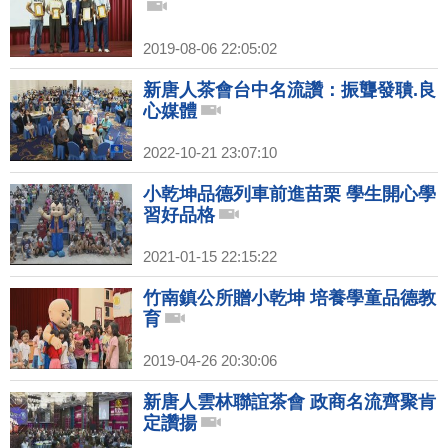
2019-08-06 22:05:02
新唐人茶會台中名流讚：振聾發聵.良
心媒體
2022-10-21 23:07:10
小乾坤品德列車前進苗栗 學生開心學
習好品格
2021-01-15 22:15:22
竹南鎮公所贈小乾坤 培養學童品德教
育
2019-04-26 20:30:06
新唐人雲林聯誼茶會 政商名流齊聚肯
定讚揚