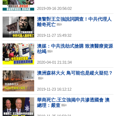
2019-09-16 20:56:02
澳警對王立強說詞調查！中共代理人
離奇死亡
2019-11-27 15:49:32
澳媒：中共洗劫式搶購 致澳醫療資源
枯竭
2020-04-01 21:31:34
澳洲森林大火 鳥可能也是縱火疑犯？
2019-11-23 16:12:12
華商死亡.王立強揭中共滲透國會 澳
總理：嚴查