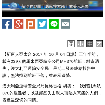
【新唐人亞太台 2017 年 10 月 04 日訊】三年半前，
載有239人的馬來西亞航空公司MH370航班，離奇消
失，澳大利亞運輸安全局，星期二發表終結報告中
說，無法找到航班下落，並表示遺憾。
澳大利亞運輸安全局局長格雷格·胡德：「我們對馬航
370的遇難者，以及那些失去親人而陷入悲痛的人們，
表達最深切的同情。」