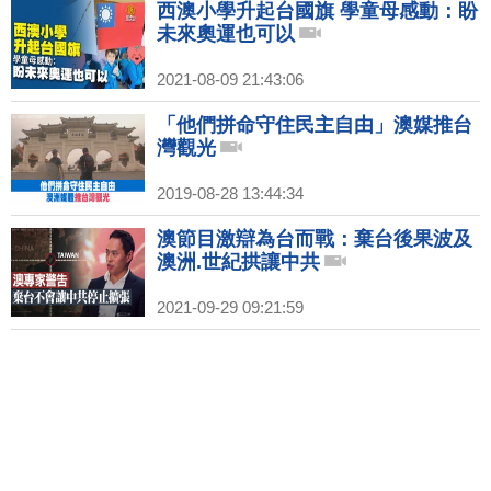
西澳小學升起台國旗 學童母感動：盼
未來奧運也可以
2021-08-09 21:43:06
「他們拼命守住民主自由」澳媒推台
灣觀光
2019-08-28 13:44:34
澳節目激辯為台而戰：棄台後果波及
澳洲.世紀拱讓中共
2021-09-29 09:21:59