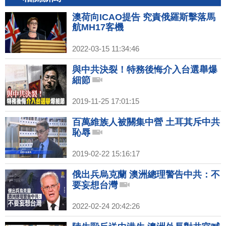
澳荷向ICAO提告 究責俄羅斯擊落馬
航MH17客機
2022-03-15 11:34:46
與中共決裂！特務後悔介入台選舉爆
細節
2019-11-25 17:01:15
百萬維族人被關集中營 土耳其斥中共
恥辱
2019-02-22 15:16:17
俄出兵烏克蘭 澳洲總理警告中共：不
要妄想台灣
2022-02-24 20:42:26