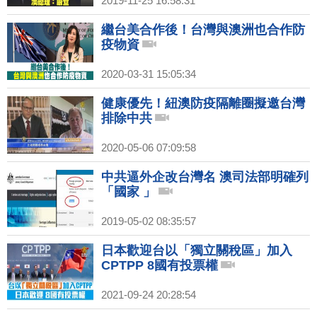
2019-11-25 16:58:31
繼台美合作後！台灣與澳洲也合作防
疫物資
2020-03-31 15:05:34
健康優先！紐澳防疫隔離圈擬邀台灣
排除中共
2020-05-06 07:09:58
中共逼外企改台灣名 澳司法部明確列
「國家 」
2019-05-02 08:35:57
日本歡迎台以「獨立關稅區」加入
CPTPP 8國有投票權
2021-09-24 20:28:54