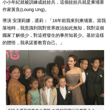
小小年紀就被訓練成娃娃兵，這個娃娃兵就是柬埔寨
作家黃良(Loung Ung)。
導演 安潔莉娜．裘莉：「16年前我來到柬埔寨。當我
落地時，我意識到我對世界政治如此無知，我對這個
國家了解很少，對這裡發生的事所知甚少。基於這樣
的體悟，我承諾要教育自己。」