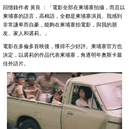
回憶錄作者 黃良 ：「電影全部在柬埔寨拍攝，而且以
柬埔寨的語言，高棉語，全都是柬埔寨演員。我感到
非常謙卑而自豪，能夠在柬埔寨拍電影，與我的朋
友、家人和裘莉。」
電影在多倫多首映後，獲得不少好評。柬埔寨官方也
決定，以裘莉的作品代表柬埔寨，角逐明年奧斯卡最
佳外語片。