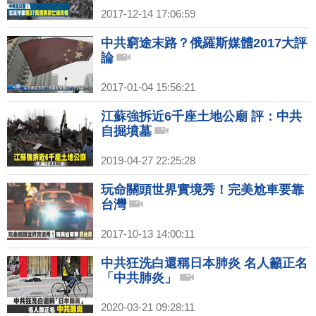
2017-12-14 17:06:59
中共窮途末路？俄羅斯媒體2017大評
論
2017-01-04 15:56:21
江蘇強拆近6千座土地公廟 評：中共
自掘墳墓
2019-04-27 22:25:28
玩命關頭世界實境秀！完美尬車要靠
台灣
2017-10-13 14:00:11
中共狂洗白還稱日本肺炎 名人籲正名
「中共肺炎」
2020-03-21 09:28:11