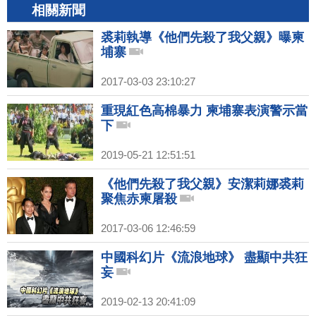
相關新聞
裘莉執導《他們先殺了我父親》曝柬
埔寨
2017-03-03 23:10:27
重現紅色高棉暴力 柬埔寨表演警示當
下
2019-05-21 12:51:51
《他們先殺了我父親》安潔莉娜裘莉
聚焦赤柬屠殺
2017-03-06 12:46:59
中國科幻片《流浪地球》 盡顯中共狂
妄
2019-02-13 20:41:09