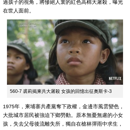
過孩子的視角，將慘絕人寰的紅色高棉大屠殺，曝光
在世人面前。
560-7 裘莉揭柬共大屠殺 女孩的回憶出征奧斯卡-3
1975年，柬埔寨共產黨奪下政權，金邊市風雲變色，
大批城市居民被強迫下鄉勞動。原本無憂無慮的小女
孩，失去父母後流離失所，獨自在槍林彈雨中求生，