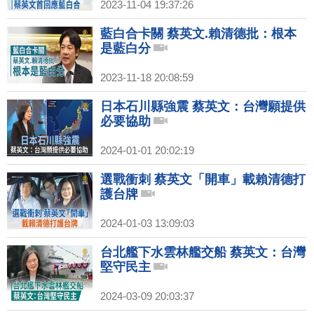
2023-11-04 19:37:26
藍白合卡關 蔡英文.賴清德批：根本
是藍白分
2023-11-18 20:08:59
日本石川縣強震 蔡英文：台灣願提供
必要協助
2024-01-01 20:02:19
選戰衝刺 蔡英文「開車」載賴清德打
護台牌
2024-01-03 13:09:03
台北艦下水雲林艦交船 蔡英文：台灣
堅守民主
2024-03-09 20:03:37