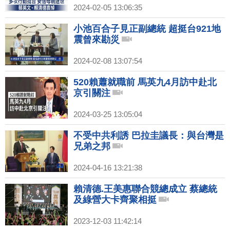
2024-02-05 13:06:35
小池百合子見正副總統 超挺台921地
震曾來勘災
2024-02-08 13:07:54
520賴蕭就職前 馬英九4月訪中赴北
京引關注
2024-03-25 13:05:04
不受中共利誘 巴拉圭議長：與台灣是
兄弟之邦
2024-04-16 13:21:38
賴清德.王美惠聯合競總成立 蔡總統
及綠營大卡齊聚相挺
2023-12-03 11:42:14