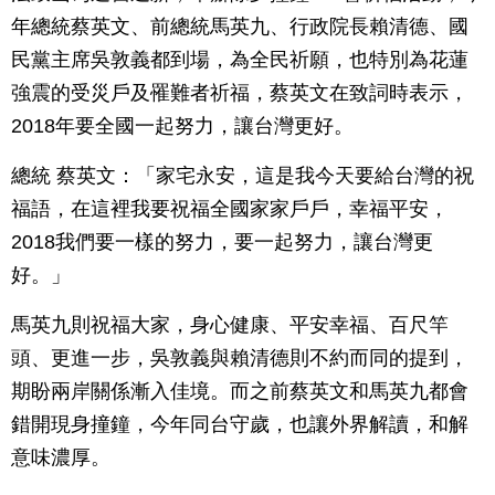
年總統蔡英文、前總統馬英九、行政院長賴清德、國
民黨主席吳敦義都到場，為全民祈願，也特別為花蓮
強震的受災戶及罹難者祈福，蔡英文在致詞時表示，
2018年要全國一起努力，讓台灣更好。
總統 蔡英文：「家宅永安，這是我今天要給台灣的祝
福語，在這裡我要祝福全國家家戶戶，幸福平安，
2018我們要一樣的努力，要一起努力，讓台灣更
好。」
馬英九則祝福大家，身心健康、平安幸福、百尺竿
頭、更進一步，吳敦義與賴清德則不約而同的提到，
期盼兩岸關係漸入佳境。而之前蔡英文和馬英九都會
錯開現身撞鐘，今年同台守歲，也讓外界解讀，和解
意味濃厚。