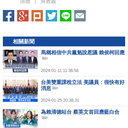
清德
吳敦義
|
相關新聞
馬稱相信中共黨魁說惹議 賴侯柯回應
2024-01-11 11:36:56
台美雙重課稅立法 美議員：很快有好
消息
2024-01-25 20:38:31
為賴清德站台 蔡英文首回應藍白合