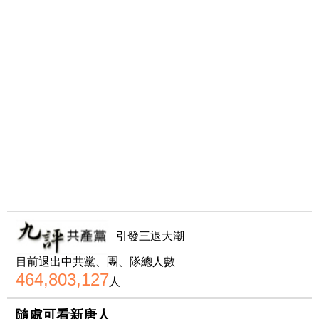
引發三退大潮
目前退出中共黨、團、隊總人數
464,803,127
人
隨處可看新唐人