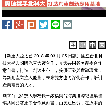
【新唐人亞太台 2018 年 03 月 05 日訊】國立台北科
技大學與國際汽車大廠合作，今天共同簽署產學合作
意向書，打造「創速中心」，提供研發與實驗環境，
為新創產業注入能量，未來雙方也將深化合作，培訓
產業需要的人才。
國立台北科技大學校長王錫福與台灣奧迪總經理葉佳
琪共同簽署產學合作意向書，由奧迪出資，在原本的