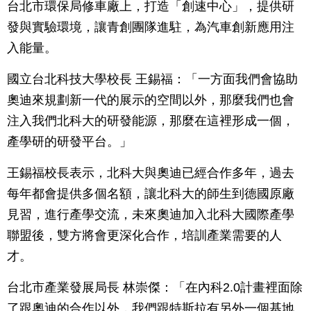
台北市環保局修車廠上，打造「創速中心」，提供研
發與實驗環境，讓青創團隊進駐，為汽車創新應用注
入能量。
國立台北科技大學校長 王錫福：「一方面我們會協助
奧迪來規劃新一代的展示的空間以外，那麼我們也會
注入我們北科大的研發能源，那麼在這裡形成一個，
產學研的研發平台。」
王錫福校長表示，北科大與奧迪已經合作多年，過去
每年都會提供多個名額，讓北科大的師生到德國原廠
見習，進行產學交流，未來奧迪加入北科大國際產學
聯盟後，雙方將會更深化合作，培訓產業需要的人
才。
台北市產業發展局長 林崇傑：「在內科2.0計畫裡面除
了跟奧迪的合作以外，我們跟特斯拉有另外一個基地