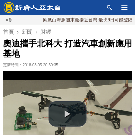
颱風白海豚週末最接近台灣 最快9日可能登陸中國
首頁
›
新聞
›
財經
奧迪攜手北科大 打造汽車創新應用
基地
更新時間：2018-03-05 20:50:35