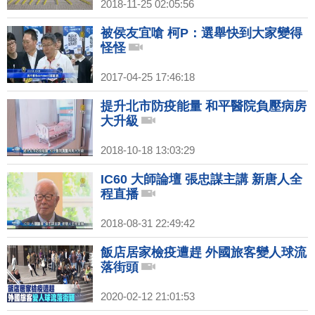
2018-11-25 02:05:56
被侯友宜嗆 柯P：選舉快到大家變得
怪怪
2017-04-25 17:46:18
提升北市防疫能量 和平醫院負壓病房
大升級
2018-10-18 13:03:29
IC60 大師論壇 張忠謀主講 新唐人全
程直播
2018-08-31 22:49:42
飯店居家檢疫遭趕 外國旅客變人球流
落街頭
2020-02-12 21:01:53