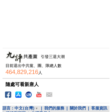
引發三退大潮
目前退出中共黨、團、隊總人數
464,829,216
人
隨處可看新唐人
語言：
中文(台灣)
|
我們的服務
|
關於我們
|
客服資訊