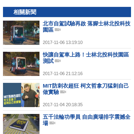
相關新聞
北市自駕試驗再啟 落腳士林北投科技
園區
2017-11-06 13:19:10
快讓自駕車上路！士林北投科技園區
測試
2017-11-06 21:12:16
MIT防刺衣超狂 柯文哲拿刀猛刺自己
做實驗
2017-11-04 20:18:35
五千法輪功學員 自由廣場排字震撼全
場