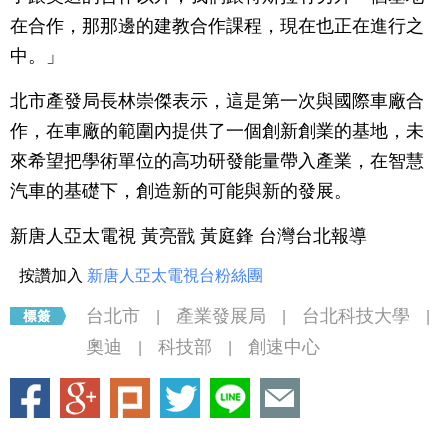
在合作，那那邊的建教合作課程，現在也正在進行之
中。」
北市產發局長林崇傑表示，這是第一次與國際車廠合
作，在車廠的範圍內提供了一個創新創業的基地，未
來希望把學術單位的高功研發能量帶入產業，在智慧
汽車的基礎下，創造新的可能與新的發展。
新唐人亞太電視 黃亮戩 黃庭鋒 台灣台北報導
按讚加入
新唐人亞太電視台粉絲團
台北市
產業發展局
台北科技大學
|
|
|
奧迪
科技部
創速中心
|
|