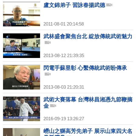
盧文錦弟子 習詠春揚武德
2011-08-01 20:14:58
武林盛會聚焦台北 綻放傳統武術魅力
2013-08-12 21:39:35
閃電手蘇昱彰 心繫傳統武術盼傳承
2013-08-03 21:20:31
武術大賽落幕 台灣林昌湘憑九節鞭摘
金
2016-09-19 13:26:27
嶗山之獅高芳先弟子 展示山東四大名