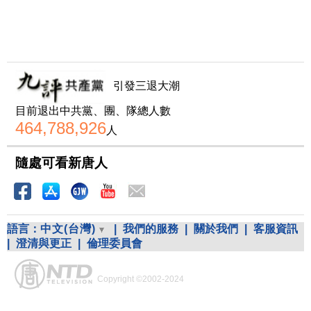
引發三退大潮
目前退出中共黨、團、隊總人數
464,788,926
人
隨處可看新唐人
語言：
中文(台灣)
|
我們的服務
|
關於我們
|
客服資訊
|
澄清與更正
|
倫理委員會
Copyright ©2002-2024