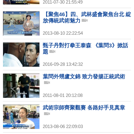
2011-07-30 21:55:49
【聚焦46】四、武林盛會聚焦台北 綻
放傳統武術魅力
2013-08-10 22:22:54
甄子丹對打拳王泰森 《葉問3》掀話
題
2016-09-28 13:42:32
葉問外甥盧文錦 致力發揚正統武術
2011-08-01 20:12:08
武術宗師齊聚觀賽 各路好手見真章
2013-08-06 22:09:03