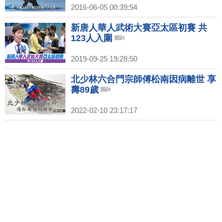
2016-06-05 00:39:54
新唐人華人武術大賽亞太區初賽 共
123人入圍
2019-09-25 19:28:50
北少林六合門宗師傅松南因病離世 享
壽89歲
2022-02-10 23:17:17