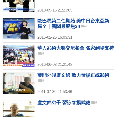
2013-09-16 21:23:05
歐巴馬第二任期始 美中日台東亞新
局？｜新聞最聚焦34
2016-02-25 16:03:31
華人武術大賽交流餐會 名家到場支持
2016-06-03 21:21:48
葉問外甥盧文錦 致力發揚正統武術
2011-07-30 21:53:46
盧文錦弟子 習詠春揚武德