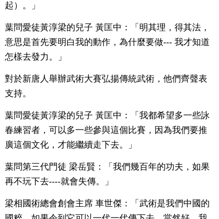
起）。」
葉問愛徒黃淳梁的兒子 黃匡中：「明其理，得其法，
意思是首先要明白我的動作，為什麼要做--- 我才知道
怎樣去發力。」
對於新唐人舉辦武術大賽弘揚傳統武術，他們齊聲表
支持。
葉問愛徒黃淳梁的兒子 黃匡中：「我都希望多一些詠
春練習者，可以多一些參與這個比賽，因為我們要推
廣這個文化，才能繼續走下去。」
葉問第三代門徒 梁岳賢：「我們幾百年的功夫，如果
再不玩下去----就會失傳。」
梁相國術總會創會主席 車世傑：「武術是我們中國的
國粹，如果令到它可以一代一代傳下去，當然好，我