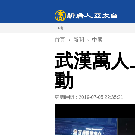
首頁
›
新聞
›
中國
武漢萬人
動
更新時間：2019-07-05 22:35:21