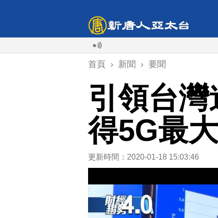
首頁
›
新聞
›
要聞
引領台灣
得5G最
更新時間：2020-01-18 15:03:46