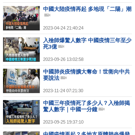
中國大陸疫情再起 多地現「二陽」潮
2023-04-24 21:40:24
入殮師爆驚人數字 中國疫情三年至少
死3億
2023-09-26 13:02:58
中國肺炎疫情擴大奪命！世衛向中共
要說法
2023-11-24 07:21:30
中國三年疫情死了多少人？入殮師揭
驚人數字｜中國一分鐘
2023-09-25 19:37:10
中國疫情再起？多地支原體肺炎爆發