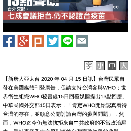
【新唐人亞太台 2020 年 04 月 15 日訊】台灣民眾自
發在美國媒體刊登廣告，促請支持台灣參與WHO；世
界衛生組織WHO秘書處15日回覆媒體提出13點回應。
中華民國外交部15日表示，「肯定WHO開始認真看待
台灣的存在，並願意公開討論台灣的參與問題」，然
而，WHO迄今仍無法抗拒來自中共政府的不當政治壓