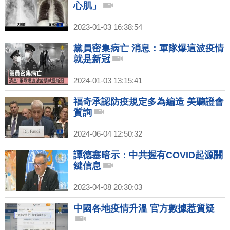
心肌」
2023-01-03 16:38:54
黨員密集病亡 消息：軍隊爆這波疫情
就是新冠
2024-01-03 13:15:41
福奇承認防疫規定多為編造 美聽證會
質詢
2024-06-04 12:50:32
譚德塞暗示：中共握有COVID起源關
鍵信息
2023-04-08 20:30:03
中國各地疫情升溫 官方數據惹質疑