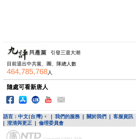
引發三退大潮
目前退出中共黨、團、隊總人數
464,785,768
人
隨處可看新唐人
語言：
中文(台灣)
|
我們的服務
|
關於我們
|
客服資訊
|
澄清與更正
|
倫理委員會
Copyright ©2002-2025