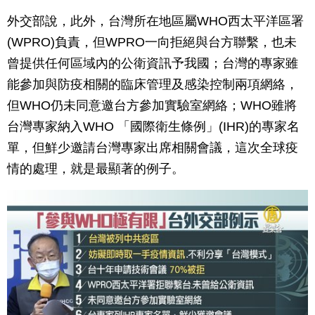
外交部說，此外，台灣所在地區屬WHO西太平洋區署
(WPRO)負責，但WPRO一向拒絕與台方聯繫，也未
曾提供任何區域內的公衛資訊予我國；台灣的專家雖
能參加與防疫相關的臨床管理及感染控制兩項網絡，
但WHO仍未同意邀台方參加實驗室網絡；WHO雖將
台灣專家納入WHO 「國際衛生條例」(IHR)的專家名
單，但鮮少邀請台灣專家出席相關會議，這次全球疫
情的處理，就是最顯著的例子。