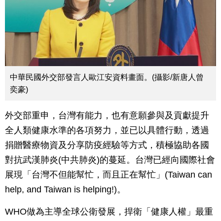
中華民國外交部發言人歐江安資料畫面。(攝影/新唐人曾
奕豪)
外交部重申，台灣有能力，也有意願參與及貢獻提升
全人類健康水準的各項努力，並已以具體行動，透過
捐贈醫療物資及分享防疫經驗等方式，積極協助各國
對抗武漢肺炎(中共肺炎)的蔓延。台灣已經向國際社會
展現「台灣不但能幫忙，而且正在幫忙」(Taiwan can
help, and Taiwan is helping!)。
WHO做為主導全球公衛發展，捍衛「健康人權」最重