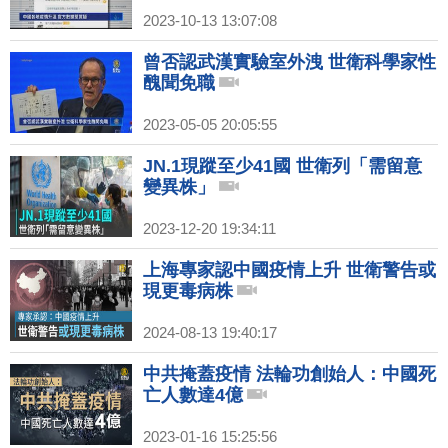
2023-10-13 13:07:08
曾否認武漢實驗室外洩 世衛科學家性
醜聞免職
2023-05-05 20:05:55
JN.1現蹤至少41國 世衛列「需留意
變異株」
2023-12-20 19:34:11
上海專家認中國疫情上升 世衛警告或
現更毒病株
2024-08-13 19:40:17
中共掩蓋疫情 法輪功創始人：中國死
亡人數達4億
2023-01-16 15:25:56