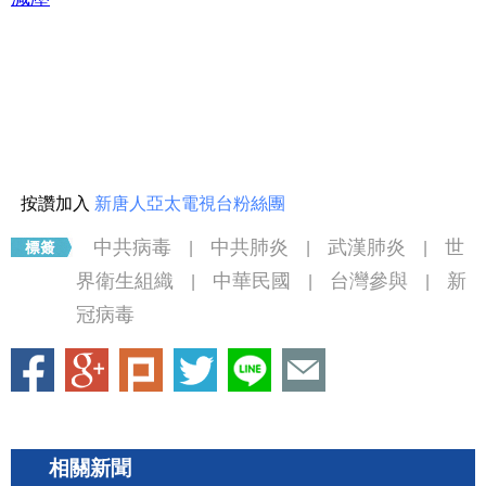
按讚加入
新唐人亞太電視台粉絲團
中共病毒
中共肺炎
武漢肺炎
世
|
|
|
界衛生組織
中華民國
台灣參與
新
|
|
|
冠病毒
相關新聞