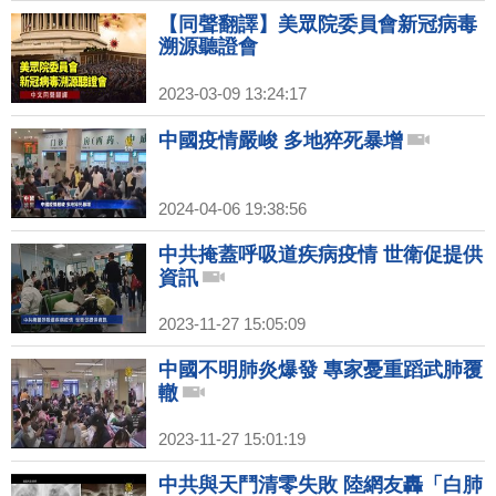
【同聲翻譯】美眾院委員會新冠病毒
溯源聽證會
2023-03-09 13:24:17
中國疫情嚴峻 多地猝死暴增
2024-04-06 19:38:56
中共掩蓋呼吸道疾病疫情 世衛促提供
資訊
2023-11-27 15:05:09
中國不明肺炎爆發 專家憂重蹈武肺覆
轍
2023-11-27 15:01:19
中共與天鬥清零失敗 陸網友轟「白肺