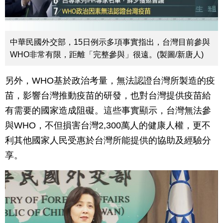
中華民國外交部，15日例示多項事實指出，台灣目前參與
WHO非常有限，距離「完整參與」很遠。(製圖/新唐人)
另外，WHO基於政治考量，無法認證台灣所製造的疫
苗，影響台灣推動疫苗的研發，也對台灣提供疫苗給
有需要的國家造成阻礙。這些事實顯示，台灣無法參
與WHO，不但損害台灣2,300萬人的健康人權，更不
利其他國家人民受惠於台灣所能提供的協助及經驗分
享。