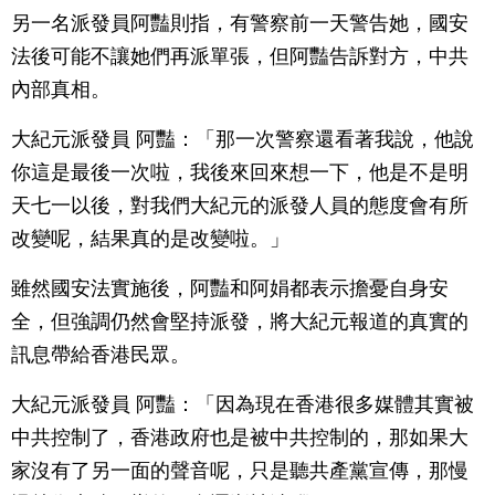
另一名派發員阿豔則指，有警察前一天警告她，國安
法後可能不讓她們再派單張，但阿豔告訴對方，中共
內部真相。
大紀元派發員 阿豔：「那一次警察還看著我說，他說
你這是最後一次啦，我後來回來想一下，他是不是明
天七一以後，對我們大紀元的派發人員的態度會有所
改變呢，結果真的是改變啦。」
雖然國安法實施後，阿豔和阿娟都表示擔憂自身安
全，但強調仍然會堅持派發，將大紀元報道的真實的
訊息帶給香港民眾。
大紀元派發員 阿豔：「因為現在香港很多媒體其實被
中共控制了，香港政府也是被中共控制的，那如果大
家沒有了另一面的聲音呢，只是聽共產黨宣傳，那慢