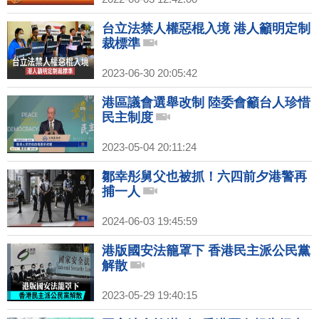
台立法禁人權惡棍入境 港人籲明定制
裁標準
2023-06-30 20:05:42
港區議會選舉改制 陸委會籲台人珍惜
民主制度
2023-05-04 20:11:24
鄒幸彤舅父也被抓！六四前夕港警再
捕一人
2024-06-03 19:45:59
港版國安法籠罩下 香港民主派公民黨
解散
2023-05-29 19:40:15