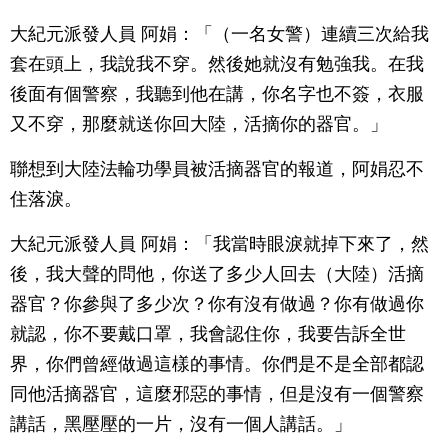
大紀元派發人員 阿娟：「（一名女警）連續三次給我
套在頭上，我說我不穿。然後她就沒有勉強我。在我
後面有個警察，我聽到他在講，你名字也不簽，衣服
又不穿，那麼就送你回大陸，活摘你的器官。」
聯想到大陸法輪功學員被活摘器官的報道，阿娟忍不
住落淚。
大紀元派發人員 阿娟：「我當時眼淚就掉下來了，然
後，我大聲的問他，你送了多少人回去（大陸）活摘
器官？你參與了多少次？你有沒有做過？你有做過你
就認，你不要戴口罩，我會認住你，我要告訴全世
界，你們曾經做過這樣的事情。你們是不是全部都認
同他活摘器官，這麼邪惡的事情，但是沒有一個警察
講話，黑壓壓的一片，沒有一個人講話。」