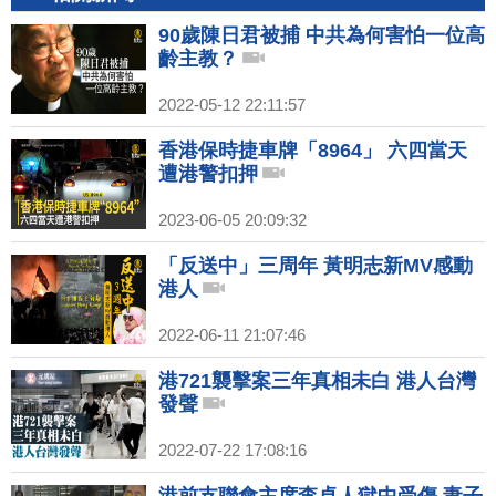
90歲陳日君被捕 中共為何害怕一位高
齡主教？
2022-05-12 22:11:57
香港保時捷車牌「8964」 六四當天
遭港警扣押
2023-06-05 20:09:32
「反送中」三周年 黃明志新MV感動
港人
2022-06-11 21:07:46
港721襲擊案三年真相未白 港人台灣
發聲
2022-07-22 17:08:16