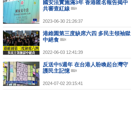
國安法實施滿3年 香港匿名報告揭中
共審查紅線
2023-06-30 21:26:37
港維園第三度缺席六四 多民主領袖獄
中絕食
2022-06-03 12:41:39
反送中5週年 在台港人盼喚起台灣守
護民主記憶
2024-07-02 20:15:41