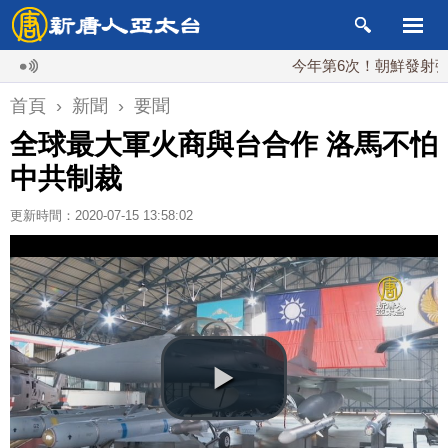
今年第6次！朝鮮發射彈道導彈
首頁
›
新聞
›
要聞
全球最大軍火商與台合作 洛馬不怕
中共制裁
更新時間：2020-07-15 13:58:02