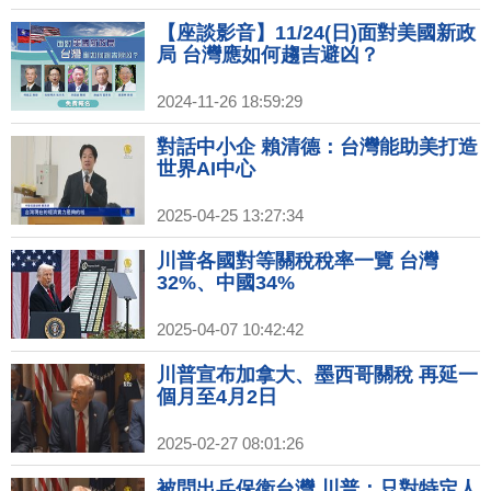
【座談影音】11/24(日)面對美國新政
局 台灣應如何趨吉避凶？
2024-11-26 18:59:29
對話中小企 賴清德：台灣能助美打造
世界AI中心
2025-04-25 13:27:34
川普各國對等關稅稅率一覽 台灣
32%、中國34%
2025-04-07 10:42:42
川普宣布加拿大、墨西哥關稅 再延一
個月至4月2日
2025-02-27 08:01:26
被問出兵保衛台灣 川普：只對特定人