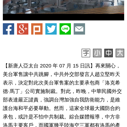
【新唐人亞太台 2020 年 07 月 15 日訊】再來關心，
美台軍售讓中共跳腳，中共外交部發言人趙立堅昨天
表示，決定對此次美台軍售案的主要承包商「洛克希
德·馬丁」公司實施制裁。對此，昨晚，中華民國外交
部表達嚴正譴責，強調台灣加強自我防衛能力，是維
護台海和平必要舉動。然而，這家全球最大國防合約
承包，或許是不怕中共制裁。綜合媒體報導，中方非
洛馬主要客戶，而國軍幾乎陸海空三軍都有洛馬的產