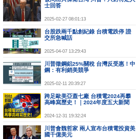
士回答
2025-02-27 08:01:13
台股跌兩千點創紀錄 台積電跌停 證
交所急喊話
2025-04-07 13:29:43
川普徵鋼鋁25%關稅 台灣反受惠！中
鋼：有利銷美競爭
2025-02-11 20:39:27
跨足歐美亞蓋七廠 台積電2024再攀
高峰寫歷史！｜2024年度五大新聞
2024-12-31 19:32:24
川普會魏哲家 兩人宣布台積電投資美
國千億美元