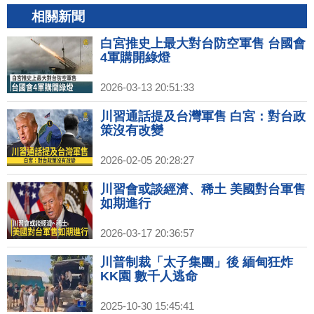
相關新聞
白宮推史上最大對台防空軍售 台國會
4軍購開綠燈
2026-03-13 20:51:33
川習通話提及台灣軍售 白宮：對台政
策沒有改變
2026-02-05 20:28:27
川習會或談經濟、稀土 美國對台軍售
如期進行
2026-03-17 20:36:57
川普制裁「太子集團」後 緬甸狂炸
KK園 數千人逃命
2025-10-30 15:45:41