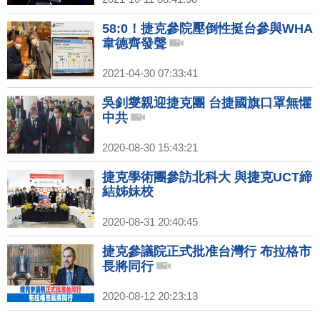
58:0！捷克參院壓倒性挺台參與WHA
韋德齊發聲
2021-04-30 07:33:41
吳釗燮親迎捷克團 台捷國旗口罩無懼
中共
2020-08-30 15:43:21
捷克學術團參訪北科大 與捷克UCT締
結姊妹校
2020-08-31 20:40:45
捷克參議院正式批准台灣行 布拉格市
長將同行
2020-08-12 20:23:13