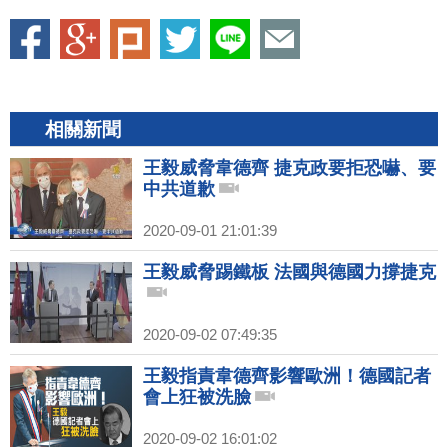
相關新聞
王毅威脅韋德齊 捷克政要拒恐嚇、要
中共道歉
2020-09-01 21:01:39
王毅威脅踢鐵板 法國與德國力撐捷克
2020-09-02 07:49:35
王毅指責韋德齊影響歐洲！德國記者
會上狂被洗臉
2020-09-02 16:01:02