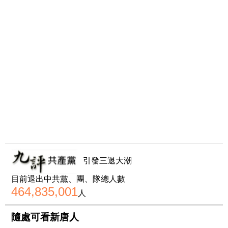
引發三退大潮
目前退出中共黨、團、隊總人數
464,835,001
人
隨處可看新唐人