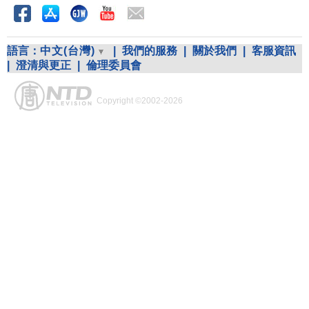
語言：
中文(台灣)
|
我們的服務
|
關於我們
|
客服資訊
|
澄清與更正
|
倫理委員會
Copyright ©2002-2026