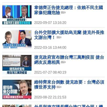
韋德齊正告捷克總理：依賴不民主國
家像犯癮危險
2020-09-07 13:16:20
台外交部擴大援助烏克蘭 捷克外長推
文謝台灣！
2022-03-16 13:44:00
捷克政府宣布贈台灣三萬劑疫苗 捷台
網友反應相異
2021-07-27 08:40:19
維特齊來台倒數 捷克政要：台灣必須
獲世界支持
2020-08-22 21:21:53