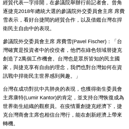
經貿代表一字排開，在參議院舉辦行前記者會。曾角
逐捷克2018年總統大選的參議院外交委員會主席 席費
雪表示，看好台捷間的經貿合作，以及借鑑台灣在捍
衛民主自由中的表現。
參議院外交委員會主席 席費雪(Pavel Fischer)：「台
灣確實是投資者中的佼佼者，他們在綠色領域替捷克
創造了2萬個工作機會。台灣也是眾所皆知的民主國
家，與捷克享有自由的理念，我們也對台灣如何在資
訊戰中捍衛民主世界感到興趣。」
台灣在成功對抗中共肺炎的表現，也獲得衛生委員會
主席康特(Lumir Kantor)的肯定，並支持台灣恢復成為
世界衛生組織的觀察員。在疫情重創捷克經濟下，捷
克台灣商會主席也相信台灣行，能在創新經濟上帶來
轉機。