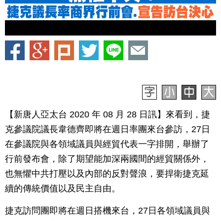
【新唐人亞太台 2020 年 08 月 28 日訊】來看到，捷
克參議院議長韋德齊即將在週日率團來台參訪，27日
在參議院與各領域議員與經貿代表一字排開，舉辦了
行前發布會，除了期望能加深兩國間的經貿關係外，
也無懼中共打壓以及內部的反對聲浪，要捍衛捷克延
續的傳統價值以及民主自由。
捷克訪問團即將在週日搭機來台，27日各領域議員與