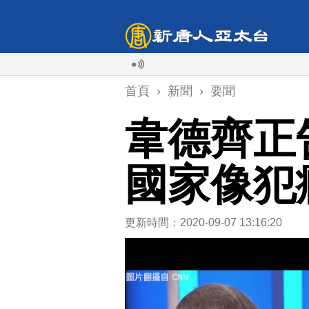
首頁
›
新聞
›
要聞
韋德齊正
國家像犯
更新時間：2020-09-07 13:16:20