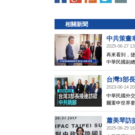
相關新聞
中共策畫
2025-06-27 13
再來看到，
中華民國副
撞計畫」，
台灣3部
2023-06-14 20
中華民國外
爾重申世界要
長級官員在
中共總理李
蕭美琴訪
2025-06-29 16