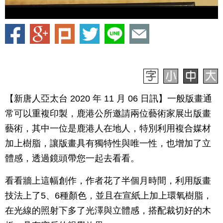
【新唐人亞太台 2020 年 11 月 06 日訊】一般版畫通
常可以重複印製，鹿港公所邀請兩位藝術家展出版畫
藝術，其中一位是鹿港人在地人，特別利用複合媒材
加上樹脂，讓版畫具有獨特性與唯一性，也增加了立
體感，透過鏡頭帶您一起去看看。
看看牆上這幅創作，作者花了半個月時間，利用版畫
技法上了5、6種顏色，並且在宣紙上加上環氧樹脂，
在光線的照射下多了光澤與立體感，搭配裁切好的木