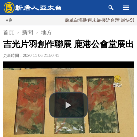
颱風白海豚週末最接近台灣 最快9日可能
首頁
›
新聞
›
地方
吉光片羽創作聯展 鹿港公會堂展出
更新時間：2020-11-06 21:50:41