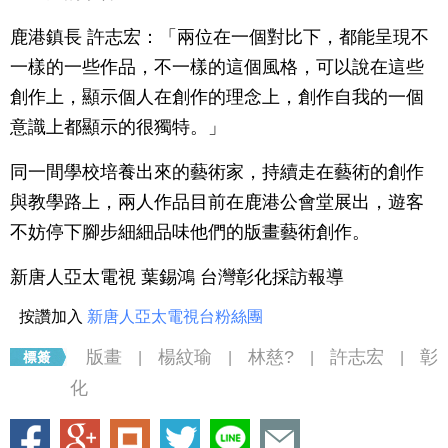
鹿港鎮長 許志宏：「兩位在一個對比下，都能呈現不
一樣的一些作品，不一樣的這個風格，可以說在這些
創作上，顯示個人在創作的理念上，創作自我的一個
意識上都顯示的很獨特。」
同一間學校培養出來的藝術家，持續走在藝術的創作
與教學路上，兩人作品目前在鹿港公會堂展出，遊客
不妨停下腳步細細品味他們的版畫藝術創作。
新唐人亞太電視 葉錫鴻 台灣彰化採訪報導
按讚加入
新唐人亞太電視台粉絲團
版畫
楊紋瑜
林慈?
許志宏
彰
|
|
|
|
化