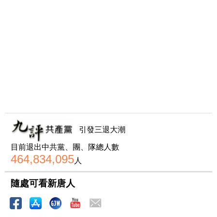
引發三退大潮
目前退出中共黨、團、隊總人數
464,834,095
人
隨處可看新唐人