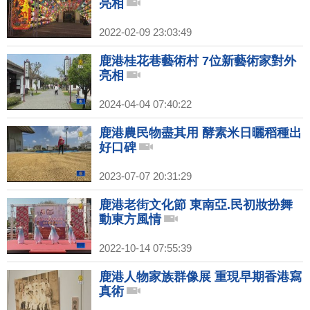
亮相
2022-02-09 23:03:49
鹿港桂花巷藝術村 7位新藝術家對外
亮相
2024-04-04 07:40:22
鹿港農民物盡其用 酵素米日曬稻種出
好口碑
2023-07-07 20:31:29
鹿港老街文化節 東南亞.民初妝扮舞
動東方風情
2022-10-14 07:55:39
鹿港人物家族群像展 重現早期香港寫
真術