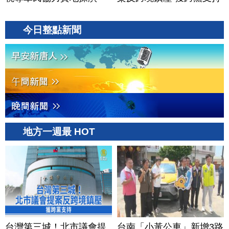
今日整點新聞
地方一週最 HOT
台灣第三城！北市議會提
台南「小黃公車」新增3路