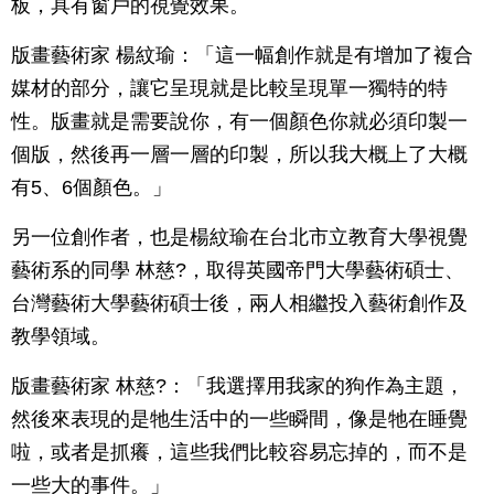
板，具有窗戶的視覺效果。
版畫藝術家 楊紋瑜：「這一幅創作就是有增加了複合
媒材的部分，讓它呈現就是比較呈現單一獨特的特
性。版畫就是需要說你，有一個顏色你就必須印製一
個版，然後再一層一層的印製，所以我大概上了大概
有5、6個顏色。」
另一位創作者，也是楊紋瑜在台北市立教育大學視覺
藝術系的同學 林慈?，取得英國帝門大學藝術碩士、
台灣藝術大學藝術碩士後，兩人相繼投入藝術創作及
教學領域。
版畫藝術家 林慈?：「我選擇用我家的狗作為主題，
然後來表現的是牠生活中的一些瞬間，像是牠在睡覺
啦，或者是抓癢，這些我們比較容易忘掉的，而不是
一些大的事件。」