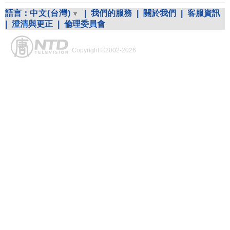
語言：
中文(台灣)
|
我們的服務
|
關於我們
|
客服資訊
|
澄清與更正
|
倫理委員會
Copyright ©2002-2026