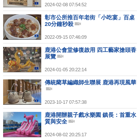
2024-02-08 07:54:52
彰市公所推百年老街「小吃宴」百桌
20分鐘秒殺
2022-09-15 07:46:09
鹿港公會堂修復啟用 四工藝家搶頭香
展覽
2024-01-05 20:22:14
傳統藺草編織師生聯展 鹿港再現風華
2023-10-17 07:57:38
鹿港開辦親子戲水樂園 鎮長：首重水
質與安全
2024-08-02 20:25:17