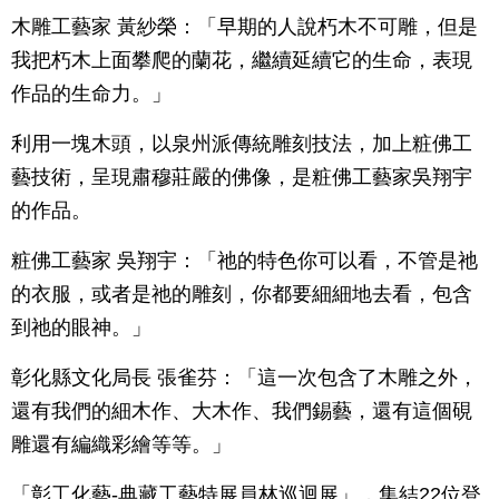
木雕工藝家 黃紗榮：「早期的人說朽木不可雕，但是
我把朽木上面攀爬的蘭花，繼續延續它的生命，表現
作品的生命力。」
利用一塊木頭，以泉州派傳統雕刻技法，加上粧佛工
藝技術，呈現肅穆莊嚴的佛像，是粧佛工藝家吳翔宇
的作品。
粧佛工藝家 吳翔宇：「祂的特色你可以看，不管是祂
的衣服，或者是祂的雕刻，你都要細細地去看，包含
到祂的眼神。」
彰化縣文化局長 張雀芬：「這一次包含了木雕之外，
還有我們的細木作、大木作、我們錫藝，還有這個硯
雕還有編織彩繪等等。」
「彰工化藝-典藏工藝特展員林巡迴展」，集結22位登