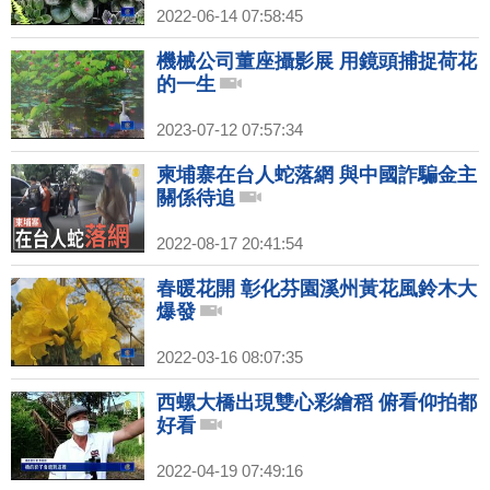
2022-06-14 07:58:45
機械公司董座攝影展 用鏡頭捕捉荷花
的一生
2023-07-12 07:57:34
柬埔寨在台人蛇落網 與中國詐騙金主
關係待追
2022-08-17 20:41:54
春暖花開 彰化芬園溪州黃花風鈴木大
爆發
2022-03-16 08:07:35
西螺大橋出現雙心彩繪稻 俯看仰拍都
好看
2022-04-19 07:49:16