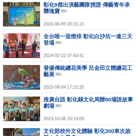
彰化9傑出演藝團隊授證 傳藝青年承
襲瑰寶
2023-06-09 20:31:21
全台唯一迎燈排 彰化白沙坑一連三天
登場
2024-02-22 07:43:41
發揚傳統纏花美學 呂金田立體纏花工
藝展
2022-08-04 17:21:20
推廣台語 彰化縣文化局辦80場說故事
劇場
2023-10-06 20:19:09
文化部校外文化體驗 彰化300車次啟