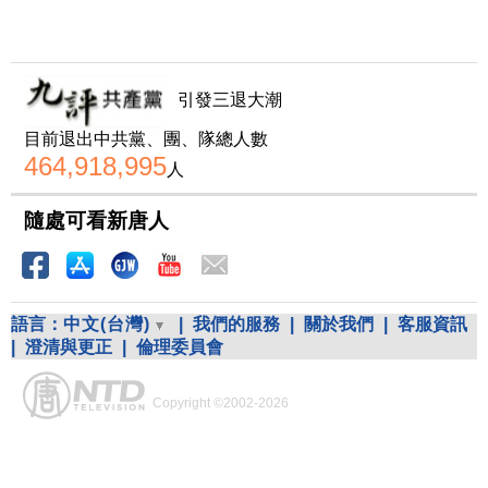
引發三退大潮
目前退出中共黨、團、隊總人數
464,918,995
人
隨處可看新唐人
語言：
中文(台灣)
|
我們的服務
|
關於我們
|
客服資訊
|
澄清與更正
|
倫理委員會
Copyright ©2002-2026