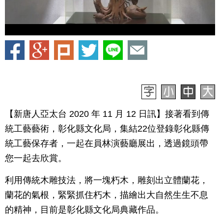
【新唐人亞太台 2020 年 11 月 12 日訊】接著看到傳
統工藝藝術，彰化縣文化局，集結22位登錄彰化縣傳
統工藝保存者，一起在員林演藝廳展出，透過鏡頭帶
您一起去欣賞。
利用傳統木雕技法，將一塊朽木，雕刻出立體蘭花，
蘭花的氣根，緊緊抓住朽木，描繪出大自然生生不息
的精神，目前是彰化縣文化局典藏作品。