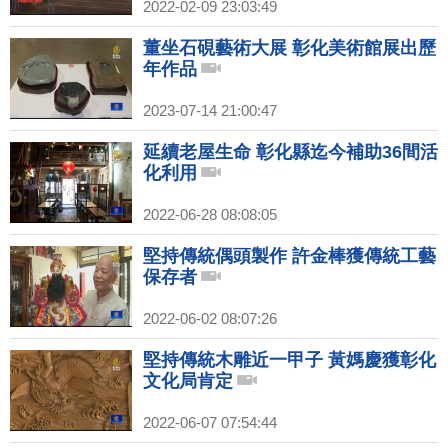
2022-02-09 23:03:49
董坐石硯藝術大展 彰化美術館展出歷
年作品
2023-07-14 21:00:47
延續老屋生命 彰化縣迄今補助36間活
化利用
2022-06-28 08:08:05
堅持傳統偶頭製作 許金棒獲傳統工藝
保存者
2022-06-02 08:07:26
堅持傳統木雕近一甲子 黃媽慶獲彰化
文化局肯定
2022-06-07 07:54:44