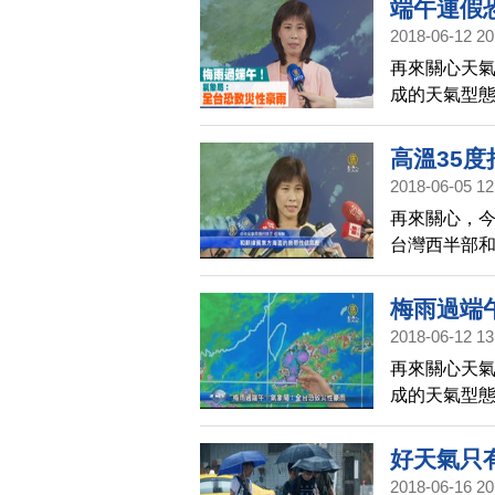
端午連假
2018-06-12 20
再來關心天
成的天氣型
間強降雨以
高溫35
2018-06-05 12
再來關心，
台灣西半部和
溫。至於熱
察。
梅雨過端
2018-06-12 13
再來關心天
成的天氣型
強降雨以及
好天氣只
2018-06-16 20