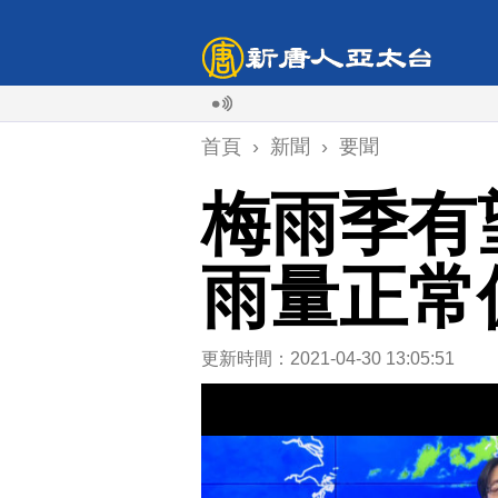
首頁
›
新聞
›
要聞
梅雨季有
雨量正常
更新時間：2021-04-30 13:05:51