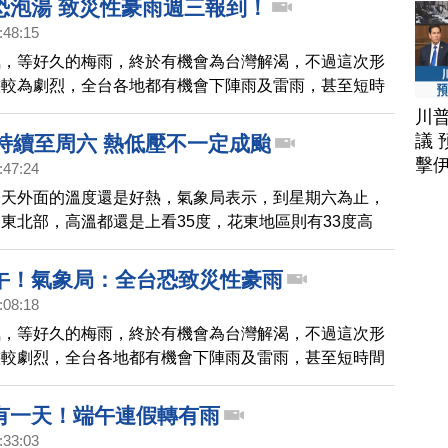
恐泡湯 致災性豪雨週三報到！
:48:15
氣，等好久的梅雨，終於有機會為台灣解渴，不過這次形
態較為劇烈，全台各地都有機會下陣雨及雷雨，甚至短時
及致災型豪雨，不穩定天氣將持續到端午連假。
川
議 
度持續至周六 熱低壓不一定成颱
擊
:47:24
今天外面的溫度還是好熱，氣象局表示，到星期六為止，
東北部，高溫都還是上看35度，花東地區則有33度高
低壓會不會發展為颱風，並到達台灣帶來降雨，還需要觀
午！氣象局：全台恐致災性豪雨
:08:18
氣，等好久的梅雨，終於有機會為台灣解渴，不過這次形
態較劇烈，全台各地都有機會下陣雨及雷雨，甚至短時間
致災型豪雨，不穩定天氣將持續到端午連假。
有一天！端午連假轉有雨
:33:03