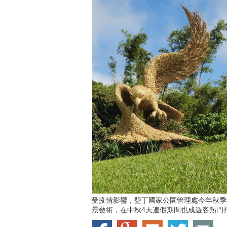
受疫情影響，墾丁國家公園管理處今年秋季
景藝術，在中秋4天連假期間也成遊客熱門