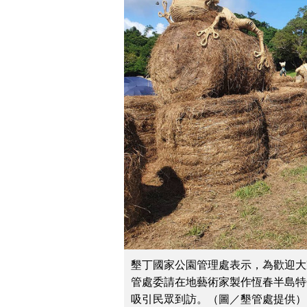
墾丁國家公園管理處表示，為歡迎大
管處委請在地藝術家製作恆春半島特
吸引民眾到訪。（圖／墾管處提供）