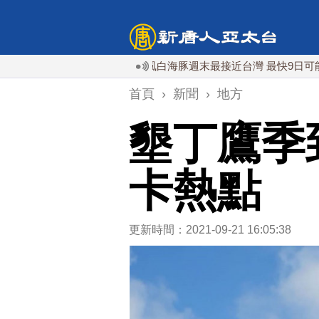
颱風白海豚週末最接近台灣 最快9日可能登陸中國
首頁
›
新聞
›
地方
墾丁鷹季
卡熱點
更新時間：2021-09-21 16:05:38