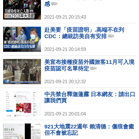
感
2021-09-21 20:15:43
赴美要「疫苗證明」.高端不在列
CDC：總統訪美自有安排
2021-09-21 20:14:59
美宣布接種疫苗外國旅客11月可入境
疫苗認可名單待定
2021-09-21 20:12:32
中共禁台釋迦蓮霧 日本網友：請出口
讓我們買
2021-09-21 20:01:04
921大地震22週年 賴清德：傷痕會癒
但不會被忘記