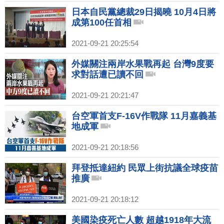
日本自民黨總裁29日揭曉 10月4日將
成第100任首相
2021-09-21 20:25:54
外媒關注兩岸水果戰再起 台灣9度要
求對話遭已讀不回
2021-09-21 20:21:47
台空軍首支F-16V作戰隊 11月嘉義基
地成軍
2021-09-21 20:18:56
拜登抵達紐約 民眾上街抗議全球疫苗
推廣
2021-09-21 20:18:12
美國染疫死亡人數 超越1918年大流