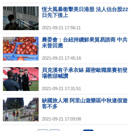
恆大風暴衝擊美日港股 法人估台股22
日先下後上
2021-09-21 17:56:11
農委會：台紐持續鮮果貿易諮商 中共
未曾回應
2021-09-21 17:45:16
貝克漢有子承衣缽 羅密歐職業賽初登
場教頭喊讚
2021-09-21 17:31:51
缺國旅人潮 阿里山遊樂區中秋連假遊
客不多
2021-09-21 17:09:08