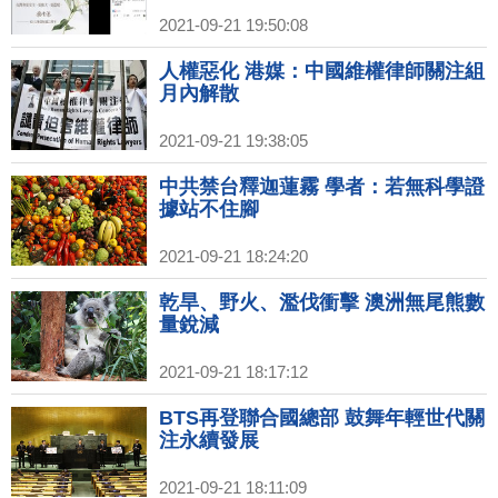
2021-09-21 19:50:08
人權惡化 港媒：中國維權律師關注組
月內解散
2021-09-21 19:38:05
中共禁台釋迦蓮霧 學者：若無科學證
據站不住腳
2021-09-21 18:24:20
乾旱、野火、濫伐衝擊 澳洲無尾熊數
量銳減
2021-09-21 18:17:12
BTS再登聯合國總部 鼓舞年輕世代關
注永續發展
2021-09-21 18:11:09