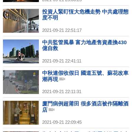
投資人緊盯恆大危機走勢 中共處理態
度不明
2021-09-21 22:51:17
中共監管風暴 富力地產售資產換430
億自救
2021-09-21 22:41:11
中秋連假收假日 國道五號、蘇花改車
潮再現
2021-09-21 22:11:31
廈門病例超莆田 很多酒店被作隔離酒
店
2021-09-21 22:09:45