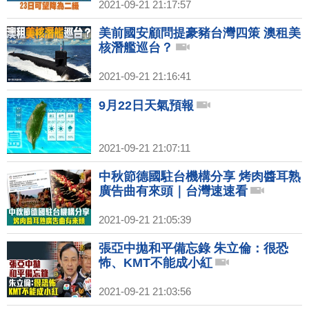
2021-09-21 21:17:57
美前國安顧問提豪豬台灣四策 澳租美
核潛艦巡台？
2021-09-21 21:16:41
9月22日天氣預報
2021-09-21 21:07:11
中秋節德國駐台機構分享 烤肉醬耳熟
廣告曲有來頭｜台灣速速看
2021-09-21 21:05:39
張亞中拋和平備忘錄 朱立倫：很恐
怖、KMT不能成小紅
2021-09-21 21:03:56