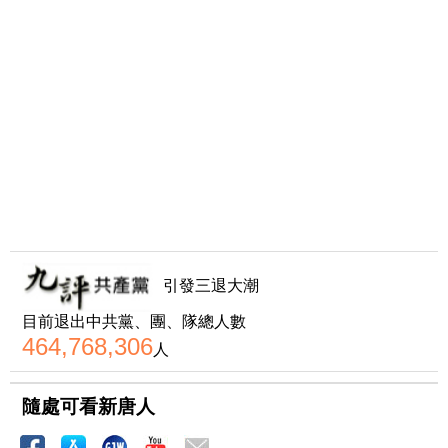
引發三退大潮
目前退出中共黨、團、隊總人數
464,768,306
人
隨處可看新唐人