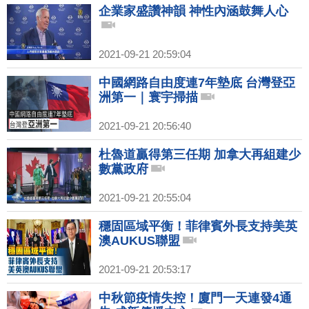
企業家盛讚神韻 神性內涵鼓舞人心
2021-09-21 20:59:04
中國網路自由度連7年墊底 台灣登亞
洲第一｜寰宇掃描
2021-09-21 20:56:40
杜魯道贏得第三任期 加拿大再組建少
數黨政府
2021-09-21 20:55:04
穩固區域平衡！菲律賓外長支持美英
澳AUKUS聯盟
2021-09-21 20:53:17
中秋節疫情失控！廈門一天連發4通