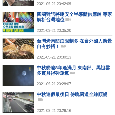
2021-09-21 20:42:09
四國對話將建安全半導體供應鏈 專家
解析台灣地位
2021-09-21 20:35:20
台灣烤肉防疫限制多 在台外國人應景
自有妙招！
2021-09-21 20:30:13
中秋睽違8年逢滿月 東南部、馬祖雲
多賞月得碰運氣
2021-09-21 20:28:07
中秋連假最後日 傍晚國道全線順暢
2021-09-21 20:26:16