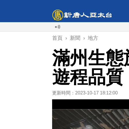
首頁
›
新聞
›
地方
滿州生態
遊程品質
更新時間：2023-10-17 18:12:00