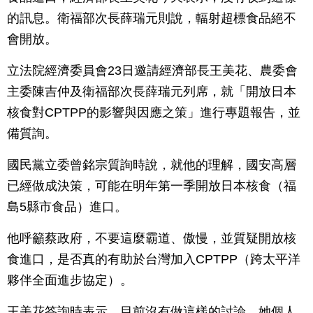
的訊息。衛福部次長薛瑞元則說，輻射超標食品絕不
會開放。
立法院經濟委員會23日邀請經濟部長王美花、農委會
主委陳吉仲及衛福部次長薛瑞元列席，就「開放日本
核食對CPTPP的影響與因應之策」進行專題報告，並
備質詢。
國民黨立委曾銘宗質詢時說，就他的理解，國安高層
已經做成決策，可能在明年第一季開放日本核食（福
島5縣市食品）進口。
他呼籲蔡政府，不要這麼霸道、傲慢，並質疑開放核
食進口，是否真的有助於台灣加入CPTPP（跨太平洋
夥伴全面進步協定）。
王美花答詢時表示，目前沒有做這樣的討論，她個人