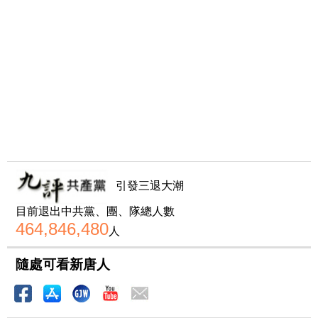
引發三退大潮
目前退出中共黨、團、隊總人數
464,846,480
人
隨處可看新唐人