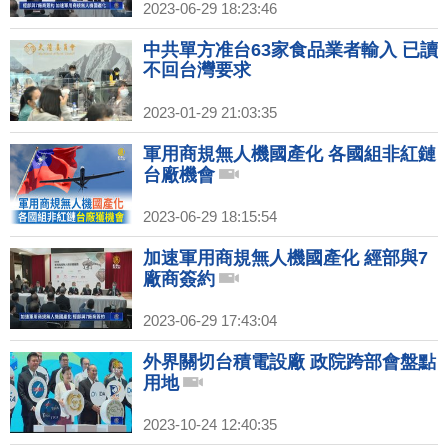
2023-06-29 18:23:46
中共單方准台63家食品業者輸入 已讀
不回台灣要求
2023-01-29 21:03:35
軍用商規無人機國產化 各國組非紅鏈
台廠機會
2023-06-29 18:15:54
加速軍用商規無人機國產化 經部與7
廠商簽約
2023-06-29 17:43:04
外界關切台積電設廠 政院跨部會盤點
用地
2023-10-24 12:40:35