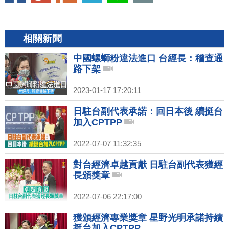
相關新聞
中國螺螄粉違法進口 台經長：稽查通
路下架
2023-01-17 17:20:11
日駐台副代表承諾：回日本後 續挺台
加入CPTPP
2022-07-07 11:32:35
對台經濟卓越貢獻 日駐台副代表獲經
長頒獎章
2022-07-06 22:17:00
獲頒經濟專業獎章 星野光明承諾持續
挺台加入CPTPP