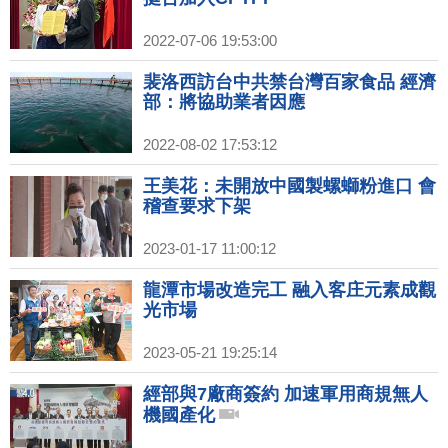
2022-07-06 19:53:00
裴洛西訪台中共禁台灣百家食品 經濟
部：將協助業者因應
2022-08-02 17:53:12
王美花：未開放中國製螺螄粉進口 會
稽查要求下架
2023-01-17 11:00:12
龍潭市場改造完工 融入客庄元素成觀
光市場
2023-05-21 19:25:14
經部與7廠商簽約 加速軍用商規無人
機國產化