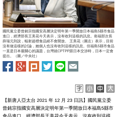
國民黨立委曾銘宗指國安高層決定明年第一季開放日本福島5縣市食品
進口，經濟部長王美花今天表示，沒有收到這樣的訊息。衛福部次長
薛瑞元則說，輻射超標食品絕不會開放。 王美花（圖左）表示，目前
沒有做這樣的討論，她個人也沒有收到這樣的訊息。但福島5縣市食品
一直是日本最關心的議題，台灣就CPTPP跟日本交涉時，日本一定會
提出。（圖／中央社）
【新唐人亞太台 2021 年 12 月 23 日訊】國民黨立委
曾銘宗指國安高層決定明年第一季開放日本福島5縣市
食品進口，經濟部長王美花今天表示，沒有收到這樣