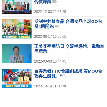
合供應鏈
2022-12-03 22:53:25
反制中共禁食品 台灣食品全球GO首
發4國開跑
2022-08-17 16:56:05
王美花率團訪日 交流半導體、電動車
等產業
2022-09-03 16:44:45
台美業者TTIC會議創成果 簽MOU合
攻再生能源、5G
2022-10-14 11:30:38