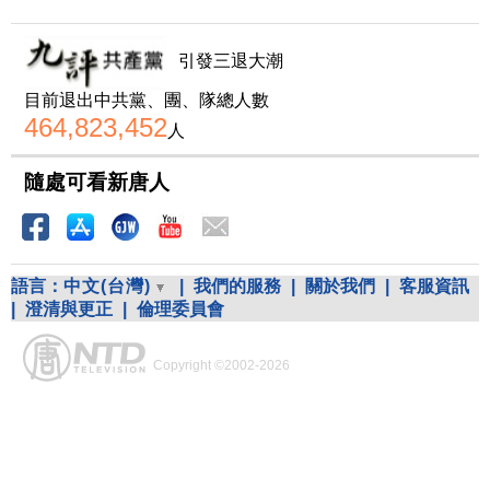
引發三退大潮
目前退出中共黨、團、隊總人數
464,823,452
人
隨處可看新唐人
語言：
中文(台灣)
|
我們的服務
|
關於我們
|
客服資訊
|
澄清與更正
|
倫理委員會
Copyright ©2002-2026