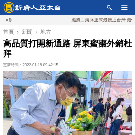
颱風白海豚週末最接近台灣 最快9日可能
首頁
›
新聞
›
地方
高品質打開新通路 屏東蜜棗外銷杜
拜
更新時間：2022-01-18 09:42:15