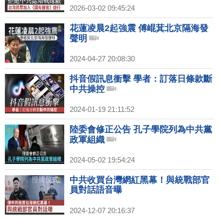
2026-03-02 09:45:24
花蓮凌晨2起強震 傅崐萁北京隔海發
聲明
2024-04-27 20:08:30
抖音假訊息衝擊 學者：訂落日條款斷
中共操控
2024-01-19 21:11:52
陸委會修正公告 孔子學院列為中共黨
政軍組織
2024-05-02 19:54:24
中共收買台灣網紅黑幕！與統戰部官
員對話語音曝
2024-12-07 20:16:37