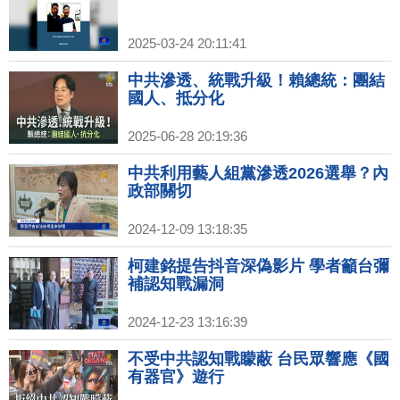
2025-03-24 20:11:41
中共滲透、統戰升級！賴總統：團結
國人、抵分化
2025-06-28 20:19:36
中共利用藝人組黨滲透2026選舉？內
政部關切
2024-12-09 13:18:35
柯建銘提告抖音深偽影片 學者籲台彌
補認知戰漏洞
2024-12-23 13:16:39
不受中共認知戰矇蔽 台民眾響應《國
有器官》遊行