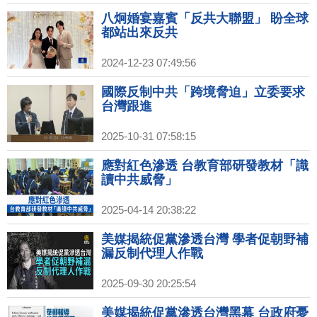
八炯婚宴嘉賓「反共大聯盟」 盼全球
都站出來反共
2024-12-23 07:49:56
國際反制中共「跨境脅迫」立委要求
台灣跟進
2025-10-31 07:58:15
應對紅色滲透 台教育部研發教材「識
讀中共威脅」
2025-04-14 20:38:22
美媒揭統促黨滲透台灣 學者促朝野補
漏反制代理人作戰
2025-09-30 20:25:54
美媒揭統促黨滲透台灣黑幕 台政府憂