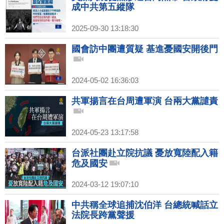
成中共第五縱隊
2025-09-30 13:18:30
國會訪中團遭質疑 基進憂國安開後門
2024-05-02 16:36:03
共軍揚言在台周遭軍演 台兩大黨譴責
2024-05-23 13:17:58
台派社團赴立院抗議 憂放寬陸配入籍
危及國安
2024-03-12 19:07:10
中共稱全球追捕沈伯洋 台總統喊話立
法院長跨黨聲援