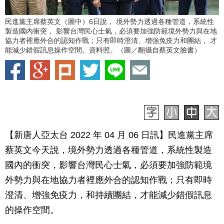
民進黨主席蔡英文（圖中）6日說， 境外勢力透過各種管道，系統性
製造國內衝突， 影響台灣民心士氣，必須要加強防範境外勢力與在地
協力者裡應外合的認知作戰；只有即時澄清、增強免疫力和團結， 才
能減少錯假訊息操作空間。資料照。（圖／翻攝自蔡英文臉書）
【新唐人亞太台 2022 年 04 月 06 日訊】民進黨主席
蔡英文今天說，境外勢力透過各種管道，系統性製造
國內的衝突，影響台灣民心士氣，必須要加強防範境
外勢力與在地協力者裡應外合的認知作戰；只有即時
澄清、增強免疫力，和持續團結，才能減少錯假訊息
的操作空間。