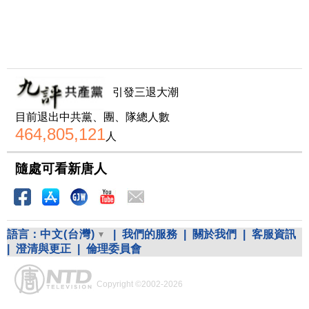
引發三退大潮
目前退出中共黨、團、隊總人數
464,805,121
人
隨處可看新唐人
語言：
中文(台灣)
|
我們的服務
|
關於我們
|
客服資訊
|
澄清與更正
|
倫理委員會
Copyright ©2002-2026