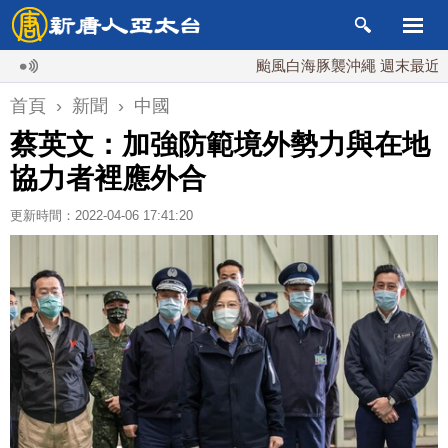
颱風白海豚襲沖繩 週末最近台灣 1
首頁
›
新聞
›
中國
蔡英文：加強防範境外勢力與在地
協力者裡應外合
更新時間：2022-04-06 17:41:20