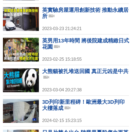
英實驗房屋運用創新技術 推動永續居
所
2023-03-23 21:24:21
英男用13年時間 將後院建成精緻日式
花園
2023-02-25 15:18:55
大熊貓被扎堆送回國 真正元凶是中共
2023-03-04 20:27:38
3D列印新里程碑！歐洲最大3D列印
大樓落成
2024-02-15 15:23:15