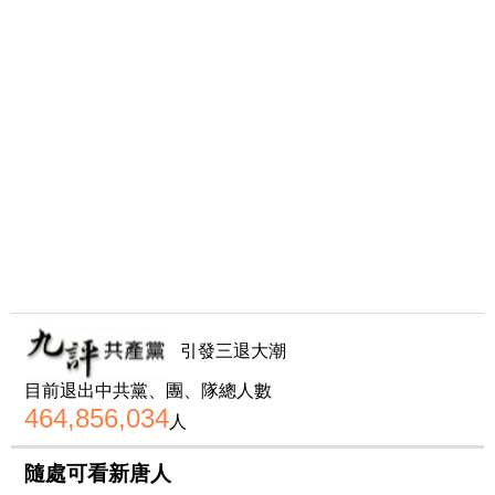
引發三退大潮
目前退出中共黨、團、隊總人數
464,856,034
人
隨處可看新唐人