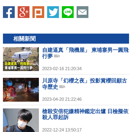
相關新聞
自建逼真「飛機屋」 柬埔寨男一圓飛
行夢
2023-02-16 21:20:34
川原寺「幻櫻之夜」投影賞櫻回顧古
寺歷史
2023-04-20 21:22:46
槍殺安倍犯嫌精神鑑定出爐 日檢擬依
殺人罪起訴
2022-12-24 13:50:17