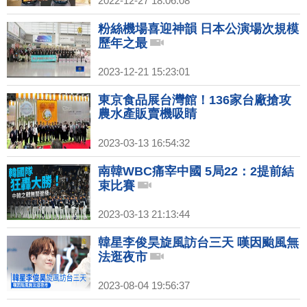
2022-12-27 18:06:08
粉絲機場喜迎神韻 日本公演場次規模
歷年之最
2023-12-21 15:23:01
東京食品展台灣館！136家台廠搶攻
農水產販賣機吸睛
2023-03-13 16:54:32
南韓WBC痛宰中國 5局22：2提前結
束比賽
2023-03-13 21:13:44
韓星李俊昊旋風訪台三天 嘆因颱風無
法逛夜市
2023-08-04 19:56:37