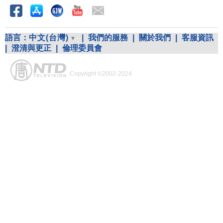
語言：
中文(台灣)
|
我們的服務
|
關於我們
|
客服資訊
|
澄清與更正
|
倫理委員會
Copyright ©2002-2024