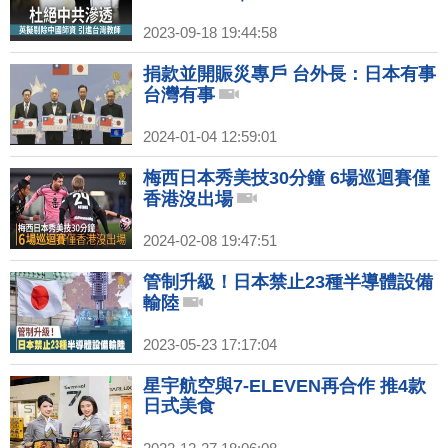
2023-09-18 19:44:58
捐款並開賑災專戶 台外長：日本有事
台灣有事
2024-01-04 12:59:01
梅西日本秀美技30分鐘 6場巡迴賽僅
香港沒出場
2024-02-08 19:47:51
管制升級！日本禁止23種半導體設備
輸陸
2023-05-23 17:17:04
星宇航空與7-ELEVEN再合作 推4款
日式美食