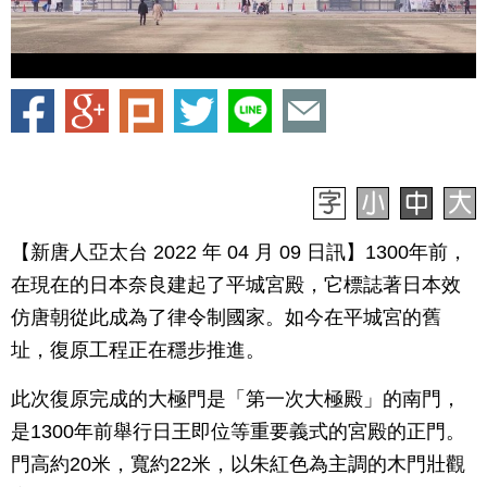
【新唐人亞太台 2022 年 04 月 09 日訊】1300年前，
在現在的日本奈良建起了平城宮殿，它標誌著日本效
仿唐朝從此成為了律令制國家。如今在平城宮的舊
址，復原工程正在穩步推進。
此次復原完成的大極門是「第一次大極殿」的南門，
是1300年前舉行日王即位等重要義式的宮殿的正門。
門高約20米，寬約22米，以朱紅色為主調的木門壯觀