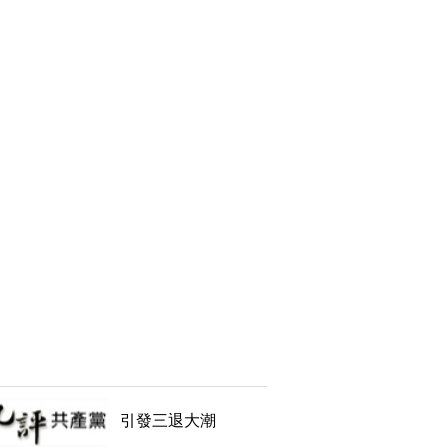
引發三退大潮