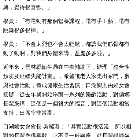
興，覺得很喜歡。」
學員：「有運動有那個營養課程，還有手工藝，還有
跳舞很多很棒。」
學員：「不會太烈也不會太輕鬆，都讓我們筋骨都有
動了動啊，對我們身體來講，益處多多啦。」
近年來，雲林縣衛生局在中央補助下，辦理「整合性
預防及延緩失能計畫」，希望讓老人家走出家門，參
與社會活動，養成健康生活習慣；口湖鄉則由婦女會
接辦，從去年就開始舉辦一系列的樂齡活動，對偏鄉
長輩來講，這個是一個很大的福音，對這個活動相當
支持，出席率非常高。
口湖婦女會會長 吳螺環：「其實活動很活潑，所以相
對的長輩會很喜歡，它不是一般講座，就長輩靜靜坐