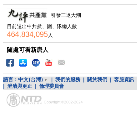
引發三退大潮
目前退出中共黨、團、隊總人數
464,834,095
人
隨處可看新唐人
語言：
中文(台灣)
|
我們的服務
|
關於我們
|
客服資訊
|
澄清與更正
|
倫理委員會
Copyright ©2002-2024