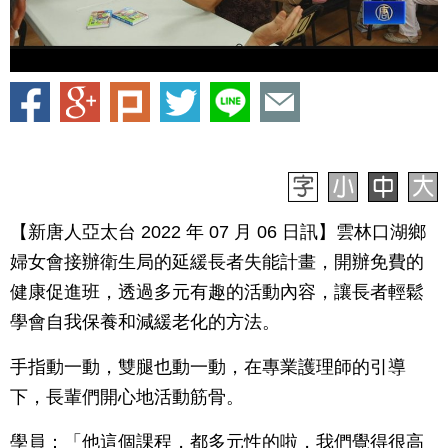
【新唐人亞太台 2022 年 07 月 06 日訊】雲林口湖鄉
婦女會接辦衛生局的延緩長者失能計畫，開辦免費的
健康促進班，透過多元有趣的活動內容，讓長者輕鬆
學會自我保養和減緩老化的方法。
手指動一動，雙腿也動一動，在專業護理師的引導
下，長輩們開心地活動筋骨。
學員：「他這個課程，都多元性的啦，我們覺得很高