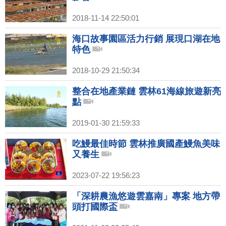
2018-11-14 22:50:01
海口故事園區活力行銷 展現口湖在地
特色
2018-10-29 21:50:34
整合在地產業鏈 雲林61海線旅遊新亮
點
2019-01-30 21:59:33
吃鰻最佳時節 雲林推廣國產鰻魚美味
又養生
2023-07-22 19:56:23
「深耕農漁悠遊雲嘉南」專案 地方帶
頭打國際盃