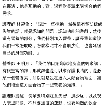
在那邊，他是互動的，對，課程對長輩來講切合他們
需求。」
護理師 林碧倫：「設計一些律動，然後還有預防延緩
失智的話，就是認知的問題，認知功能的遊戲，然後
還有營養的部分，我們特別加入營養，讓長輩知道說
我們平常怎麼吃，怎麼樣吃才不會肌少症，也會延緩
自己的身體功能。」
營養師 王明月：「我們的口湖鄉當地所產的蚵來講，
有很豐富的鋅，那就鋅也是可以來保護眼睛的，是必
須一個營養素，所以就是說在這六大類食物裡面，讓
他們增進這方面食物了一些營養的知識。」
護理師提醒，長輩要特別注意失智、肌少症，以及視
力衰退問題。不只要適度的運動，也要均衡的飲食，