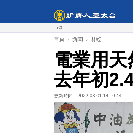
首頁
›
新聞
›
財經
電業用天
去年初2.
更新時間：2022-08-01 14:10:44