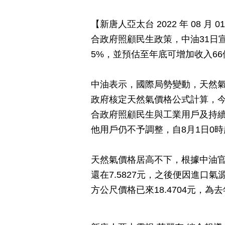
【新唐人亞太台 2022 年 08 月 0
合政府照顧民生政策，中油31日
5%，並預估至年底可增加收入66
中油表示，國際局勢變動，天然
政府核定天然氣價格公式計算，今
合政府照顧民生與工業用戶及持續
他用戶仍不予調整，自8月1日0
天然氣價格居高不下，根據中油官
還在7.5827元，之後便因進口
方公尺價格已來18.4704元，為去