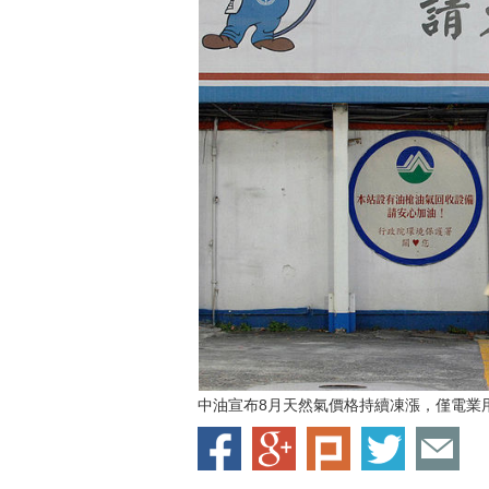
中油宣布8月天然氣價格持續凍漲，僅電業用戶調