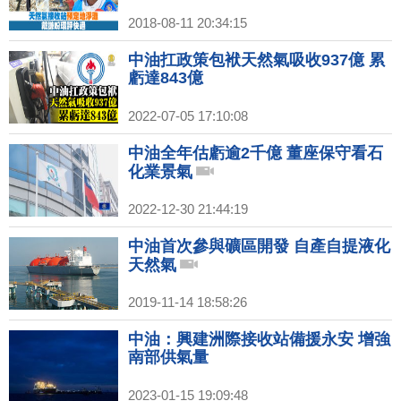
2018-08-11 20:34:15
中油扛政策包袱天然氣吸收937億 累
虧達843億
2022-07-05 17:10:08
中油全年估虧逾2千億 董座保守看石
化業景氣
2022-12-30 21:44:19
中油首次參與礦區開發 自產自提液化
天然氣
2019-11-14 18:58:26
中油：興建洲際接收站備援永安 增強
南部供氣量
2023-01-15 19:09:48