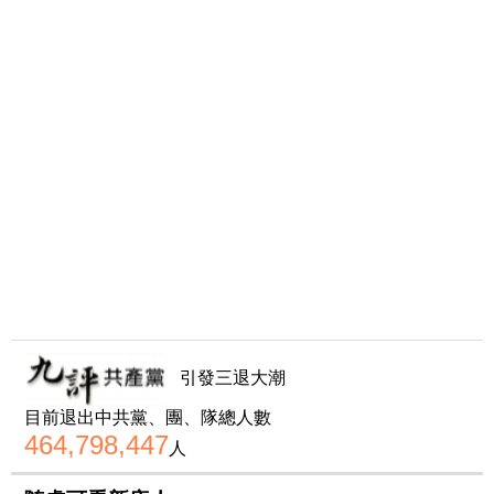
引發三退大潮
目前退出中共黨、團、隊總人數
464,798,447
人