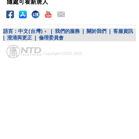
隨處可看新唐人
語言：
中文(台灣)
|
我們的服務
|
關於我們
|
客服資訊
|
澄清與更正
|
倫理委員會
Copyright ©2002-2025