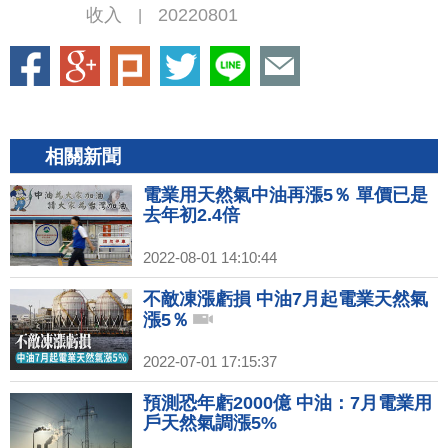
收入
20220801
|
相關新聞
電業用天然氣中油再漲5％ 單價已是
去年初2.4倍
2022-08-01 14:10:44
不敵凍漲虧損 中油7月起電業天然氣
漲5％
2022-07-01 17:15:37
預測恐年虧2000億 中油：7月電業用
戶天然氣調漲5%