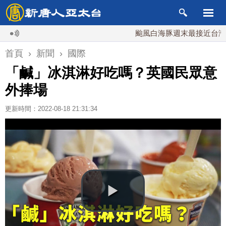
颱風白海豚週末最接近台灣 最快
首頁
›
新聞
›
國際
「鹹」冰淇淋好吃嗎？英國民眾意
外捧場
更新時間：2022-08-18 21:31:34