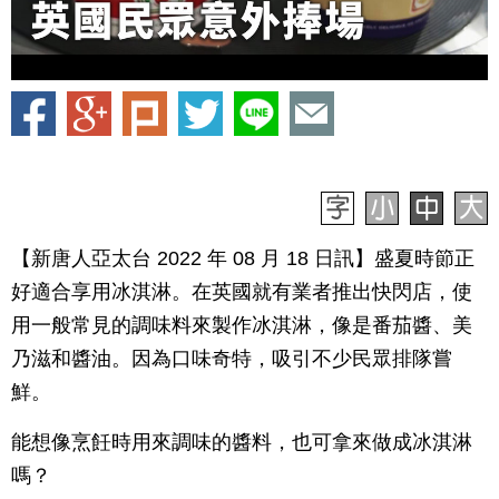
【新唐人亞太台 2022 年 08 月 18 日訊】盛夏時節正
好適合享用冰淇淋。在英國就有業者推出快閃店，使
用一般常見的調味料來製作冰淇淋，像是番茄醬、美
乃滋和醬油。因為口味奇特，吸引不少民眾排隊嘗
鮮。
能想像烹飪時用來調味的醬料，也可拿來做成冰淇淋
嗎？