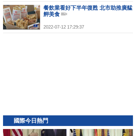
餐飲業看好下半年復甦 北市助推廣艋
舺美食
2022-07-12 17:29:37
國際今日熱門