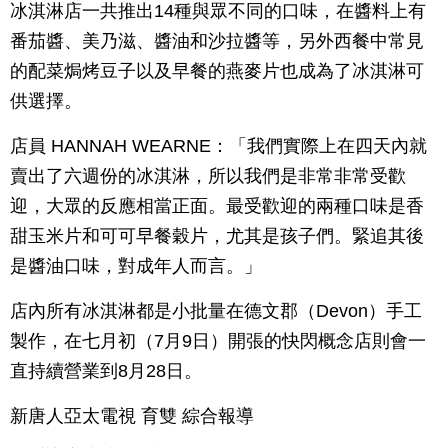
冰淇淋店一共推出14種與眾不同的口味，在醬料上有
番茄醬、美乃滋、醬油和沙拉醬等，另外西餐中常見
的配菜焗烤豆子以及早餐的燕麥片也成為了冰淇淋可
供選擇。
店員 HANNAH WEARNE：「我們實際上在四天內就
賣出了六週份的冰淇淋，所以我們是非常非常受歡
迎，大眾的反應相當正面。最受歡迎的兩種口味是香
甜玉米片和可可早餐穀片，尤其是孩子們。緊追其後
是醬油口味，對成年人而言。」
店內所有冰淇淋都是小批量在德文郡（Devon）手工
製作，在七月初（7月9日）開張的快閃概念店則會一
直持續營業到8月28日。
新唐人亞太電視 育雙 綜合報導