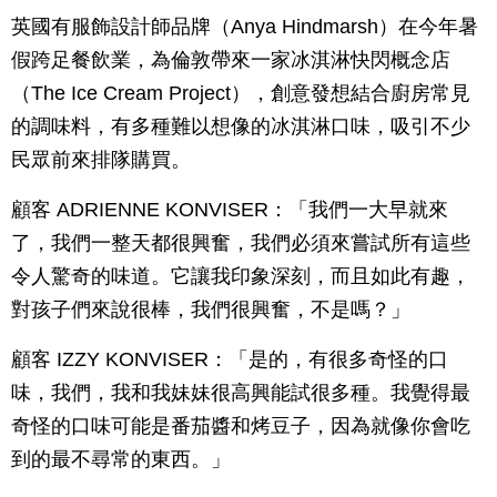
英國有服飾設計師品牌（Anya Hindmarsh）在今年暑
假跨足餐飲業，為倫敦帶來一家冰淇淋快閃概念店
（The Ice Cream Project），創意發想結合廚房常見
的調味料，有多種難以想像的冰淇淋口味，吸引不少
民眾前來排隊購買。
顧客 ADRIENNE KONVISER：「我們一大早就來
了，我們一整天都很興奮，我們必須來嘗試所有這些
令人驚奇的味道。它讓我印象深刻，而且如此有趣，
對孩子們來說很棒，我們很興奮，不是嗎？」
顧客 IZZY KONVISER：「是的，有很多奇怪的口
味，我們，我和我妹妹很高興能試很多種。我覺得最
奇怪的口味可能是番茄醬和烤豆子，因為就像你會吃
到的最不尋常的東西。」