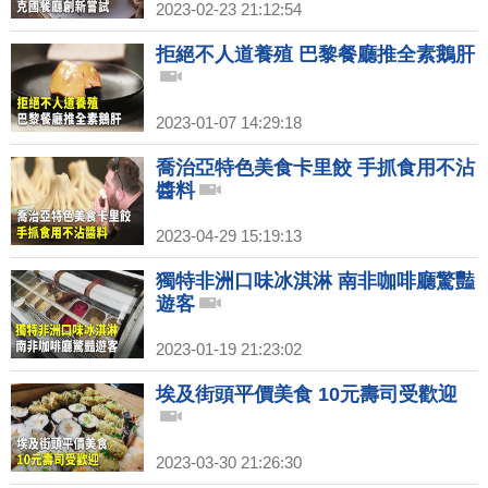
2023-02-23 21:12:54
拒絕不人道養殖 巴黎餐廳推全素鵝肝
2023-01-07 14:29:18
喬治亞特色美食卡里餃 手抓食用不沾
醬料
2023-04-29 15:19:13
獨特非洲口味冰淇淋 南非咖啡廳驚豔
遊客
2023-01-19 21:23:02
埃及街頭平價美食 10元壽司受歡迎
2023-03-30 21:26:30