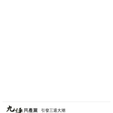
引發三退大潮