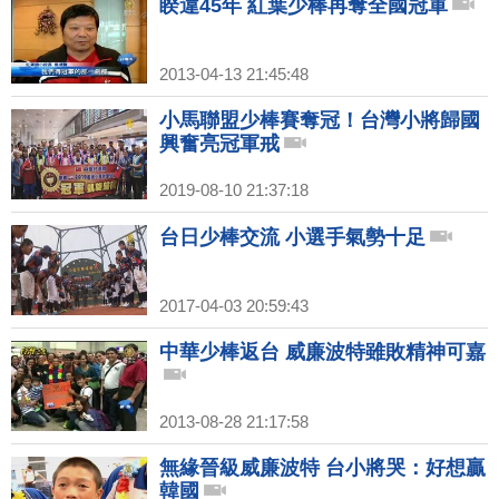
睽違45年 紅葉少棒再奪全國冠軍
2013-04-13 21:45:48
小馬聯盟少棒賽奪冠！台灣小將歸國
興奮亮冠軍戒
2019-08-10 21:37:18
台日少棒交流 小選手氣勢十足
2017-04-03 20:59:43
中華少棒返台 威廉波特雖敗精神可嘉
2013-08-28 21:17:58
無緣晉級威廉波特 台小將哭：好想贏
韓國