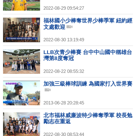
2022-08-29 09:54:27
福林國小少棒奪世界少棒季軍 紐約經
文處歡迎
2022-08-30 13:19:49
LLB次青少棒賽 台中中山國中稱雄台
灣第8度奪冠
2022-08-22 08:55:32
加強三級棒球訓練 為國家打入世界賽
2013-06-28 20:28:45
北市福林威廉波特少棒奪季軍 校長勉
勵志在重返
2022-08-30 08:53:44