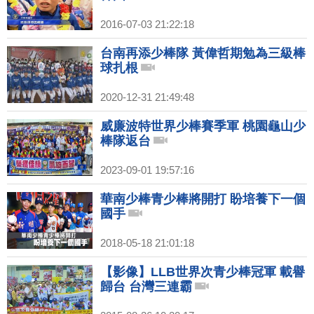
2016-07-03 21:22:18
台南再添少棒隊 黃偉哲期勉為三級棒
球扎根
2020-12-31 21:49:48
威廉波特世界少棒賽季軍 桃園龜山少
棒隊返台
2023-09-01 19:57:16
華南少棒青少棒將開打 盼培養下一個
國手
2018-05-18 21:01:18
【影像】LLB世界次青少棒冠軍 載譽
歸台 台灣三連霸