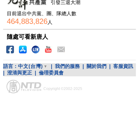
引發三退大潮
目前退出中共黨、團、隊總人數
464,883,826
人
隨處可看新唐人
語言：
中文(台灣)
|
我們的服務
|
關於我們
|
客服資訊
|
澄清與更正
|
倫理委員會
Copyright ©2002-2025