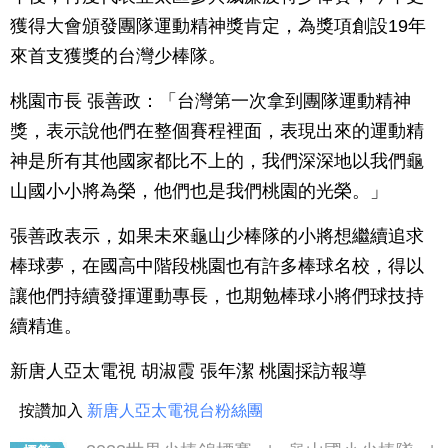
獲得大會頒發團隊運動精神獎肯定，為獎項創設19年
來首支獲獎的台灣少棒隊。
桃園市長 張善政：「台灣第一次拿到團隊運動精神
獎，表示說他們在整個賽程裡面，表現出來的運動精
神是所有其他國家都比不上的，我們深深地以我們龜
山國小小將為榮，他們也是我們桃園的光榮。」
張善政表示，如果未來龜山少棒隊的小將想繼續追求
棒球夢，在國高中階段桃園也有許多棒球名校，得以
讓他們持續發揮運動專長，也期勉棒球小將們球技持
續精進。
新唐人亞太電視 胡淑霞 張年潔 桃園採訪報導
按讚加入
新唐人亞太電視台粉絲團