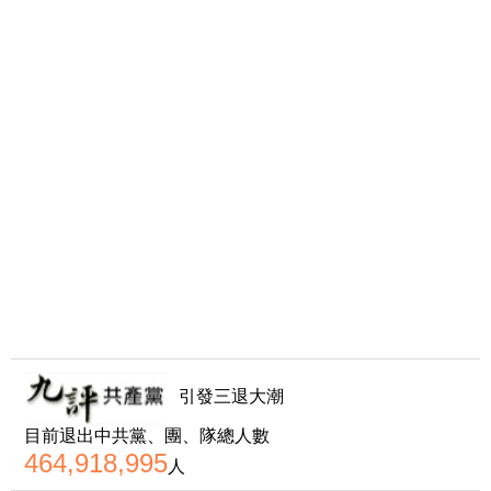
引發三退大潮
目前退出中共黨、團、隊總人數
464,918,995
人