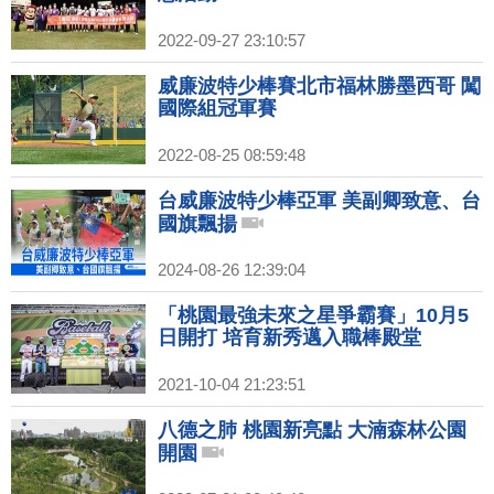
2022-09-27 23:10:57
威廉波特少棒賽北市福林勝墨西哥 闖
國際組冠軍賽
2022-08-25 08:59:48
台威廉波特少棒亞軍 美副卿致意、台
國旗飄揚
2024-08-26 12:39:04
「桃園最強未來之星爭霸賽」10月5
日開打 培育新秀邁入職棒殿堂
2021-10-04 21:23:51
八德之肺 桃園新亮點 大湳森林公園
開園