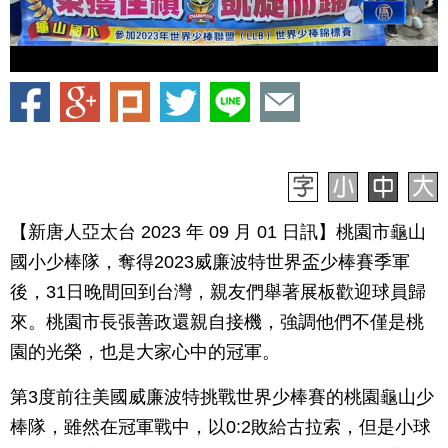
【新唐人亞太台 2023 年 09 月 01 日訊】桃園市龜山
國小少棒隊，奪得2023威廉波特世界盃少棒賽季軍
後，31日晚間回到台灣，親友們舉著展板歡迎球員歸
來。桃園市長張善政還親自接機，強調他們不僅是桃
園的光榮，也是大家心中的冠軍。
第3度前往美國威廉波特挑戰世界少棒賽的桃園龜山少
棒隊，雖然在冠軍戰中，以0:2敗給古拉索，但是小球