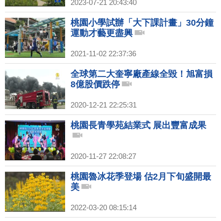
2023-07-21 20:43:40
桃園小學試辦「大下課計畫」30分鐘
運動才藝更盡興
2021-11-02 22:37:36
全球第二大奎寧廠產線全毀！旭富損
8億股價跌停
2020-12-21 22:25:31
桃園長青學苑結業式 展出豐富成果
2020-11-27 22:08:27
桃園魯冰花季登場 估2月下旬盛開最
美
2022-03-20 08:15:14