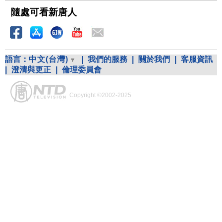
隨處可看新唐人
語言：
中文(台灣)
|
我們的服務
|
關於我們
|
客服資訊
|
澄清與更正
|
倫理委員會
Copyright ©2002-2025