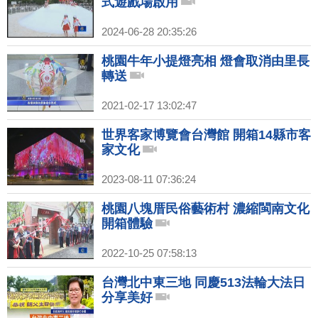
式遊戲場啟用
2024-06-28 20:35:26
桃園牛年小提燈亮相 燈會取消由里長
轉送
2021-02-17 13:02:47
世界客家博覽會台灣館 開箱14縣市客
家文化
2023-08-11 07:36:24
桃園八塊厝民俗藝術村 濃縮閩南文化
開箱體驗
2022-10-25 07:58:13
台灣北中東三地 同慶513法輪大法日
分享美好