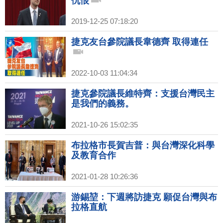
仇恨
2019-12-25 07:18:20
捷克友台參院議長韋德齊 取得連任
2022-10-03 11:04:34
捷克參院議長維特齊：支援台灣民主
是我們的義務。
2021-10-26 15:02:35
布拉格市長賀吉普：與台灣深化科學
及教育合作
2021-01-28 10:26:36
游錫堃：下週將訪捷克 願促台灣與布
拉格直航