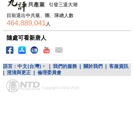
引發三退大潮
目前退出中共黨、團、隊總人數
464,889,041
人
隨處可看新唐人
語言：
中文(台灣)
|
我們的服務
|
關於我們
|
客服資訊
|
澄清與更正
|
倫理委員會
Copyright ©2002-2026