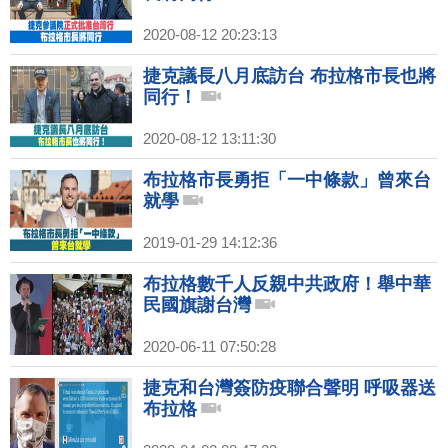
2020-08-12 20:23:13
捷克議長八月底訪台 布拉格市長也將
同行！
2020-08-12 13:11:30
布拉格市長勇拒「一中條款」曾來台
就學
2019-01-29 14:12:36
布拉格數千人反親中共政府！舉中華
民國旗謝台灣
2020-06-11 07:50:28
捷克和台灣簽防疫聯合聲明 呼吸器送
布拉格