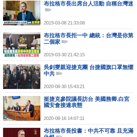
布拉格市長出席台人活動 自稱台灣迷
2019-03-08 21:33:08
布拉格市長拒一中 總統：台灣是你第
二個家
2019-03-30 21:42:15
吳釗燮親迎捷克團 台捷國旗口罩無懼
中共
2020-08-30 15:43:21
挺捷克參院議長訪台 美國務卿.白宮
國安會接連表態
2020-08-16 14:07:11
布拉格市長投書：中共不可靠 且充滿