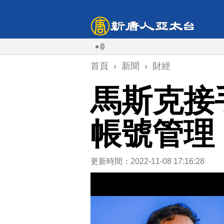
首頁
›
新聞
›
財經
馬斯克接
帳號管理
更新時間：2022-11-08 17:16:28