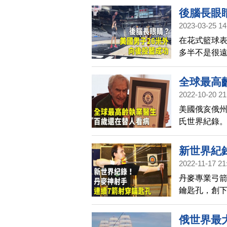
後腦長眼
2023-03-25 14
在花式籃球
多半不是很遠
破金氏世界
全球最高
2022-10-20 21
美國俄亥俄
氏世界紀錄
新世界紀
2022-11-17 21
丹麥專業弓箭手
鑰匙孔，創
俄世界最