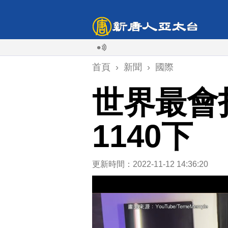
首頁
›
新聞
›
國際
世界最會
1140下
更新時間：2022-11-12 14:36:20