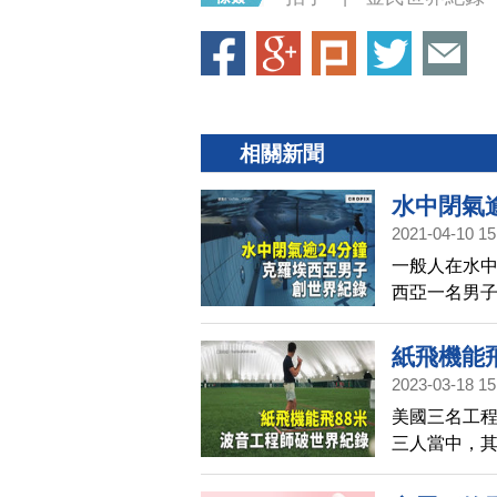
相關新聞
水中閉氣
2021-04-10 15
一般人在水中
西亞一名男子
紙飛機能
2023-03-18 15
美國三名工程
三人當中，
司。