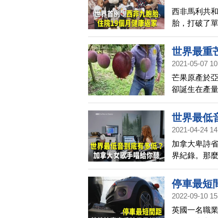
西非馬利共和
胎，打破了
這9個孩子在
世界最重
2021-05-07 10
芒果原產於
卻誕生在產量
斤。其它芒
世界最低
2021-04-24 14
加拿大卑詩省
界紀錄。那
停車最短
2022-09-10 15
英國一名職