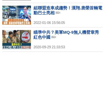
組聯盟造車成趨勢！漢翔.唐榮首輛電
動巴士亮相
2022-01-06 15:56:05
瞄準中共？美軍MQ-9無人機臂章秀
紅色中國
2020-09-29 21:33:53