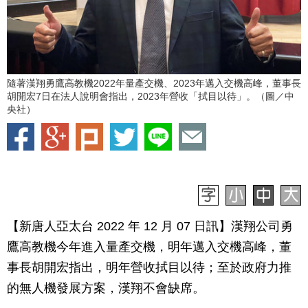
隨著漢翔勇鷹高教機2022年量產交機、2023年邁入交機高峰，董事長
胡開宏7日在法人說明會指出，2023年營收「拭目以待」。（圖／中
央社）
【新唐人亞太台 2022 年 12 月 07 日訊】漢翔公司勇
鷹高教機今年進入量產交機，明年邁入交機高峰，董
事長胡開宏指出，明年營收拭目以待；至於政府力推
的無人機發展方案，漢翔不會缺席。