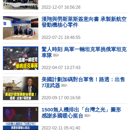
2022-12-07 16:56:28
漢翔與勞斯萊斯簽意向書 承製新航空
發動機核心零件
2022-07-21 18:46:55
驚人時刻 烏軍一輛坦克單挑俄軍坦克
車隊
2022-04-07 13:27:43
美國計劃加碼對台軍售！路透：出售
7項武器
2020-09-17 00:16:58
1500無人機排出「台灣之光」圖形
感謝多國暖心挺台
2022-02-11 05:41:40