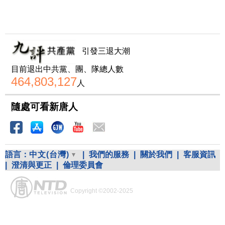
引發三退大潮
目前退出中共黨、團、隊總人數
464,803,127
人
隨處可看新唐人
語言：
中文(台灣)
|
我們的服務
|
關於我們
|
客服資訊
|
澄清與更正
|
倫理委員會
Copyright ©2002-2025