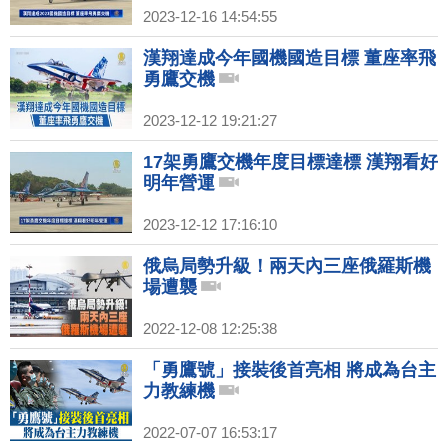
2023-12-16 14:54:55
漢翔達成今年國機國造目標 董座率飛
勇鷹交機
2023-12-12 19:21:27
17架勇鷹交機年度目標達標 漢翔看好
明年營運
2023-12-12 17:16:10
俄烏局勢升級！兩天內三座俄羅斯機
場遭襲
2022-12-08 12:25:38
「勇鷹號」接裝後首亮相 將成為台主
力教練機
2022-07-07 16:53:17