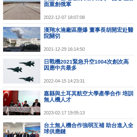
面重創俄軍
2022-12-07 18:07:08
漢翔水湳廠區塵爆 董事長胡開宏赴醫
院關切
2021-12-29 16:14:50
日戰機2021緊急升空1004次創次高
因應中共最多
2022-04-15 14:23:31
嘉縣與土耳其航空大學產學合作 培訓
無人機人才
2023-02-17 19:05:13
台土無人機合作強弱互補 助台進入全
球供應鏈