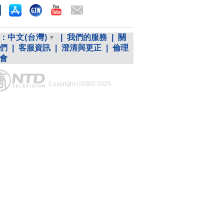
：
中文(台灣)
|
我們的服務
|
關
們
|
客服資訊
|
澄清與更正
|
倫理
會
Copyright ©2002-2025