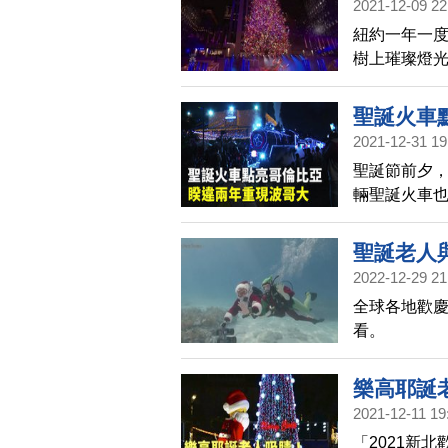
2021-12-09 22
紐約一年一
樹上璀璨燈
聖誕火車
2021-12-31 19
聖誕節前夕
輛聖誕火車
聖誕老人
2022-12-29 21
全球各地歡慶
看。
樂高耶誕
2021-12-11 19
「2021新