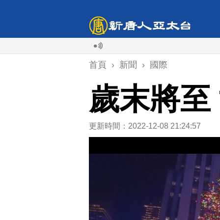
首頁
›
新聞
›
國際
歲末將至
更新時間：2022-12-08 21:24:57