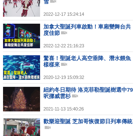
雪
2022-12-17 15:24:14
加拿大聖誕列車啟動！車廂變舞台共
度佳節
2022-12-22 21:16:23
驚喜！聖誕老人高空垂降、潛水餵魚
樣樣來
2020-12-19 15:09:32
紐約冬日期待 洛克菲勒聖誕樹選中79
呎挪威雲杉
2021-11-13 15:40:26
歡樂迎聖誕 芝加哥恢復節日列車傳統