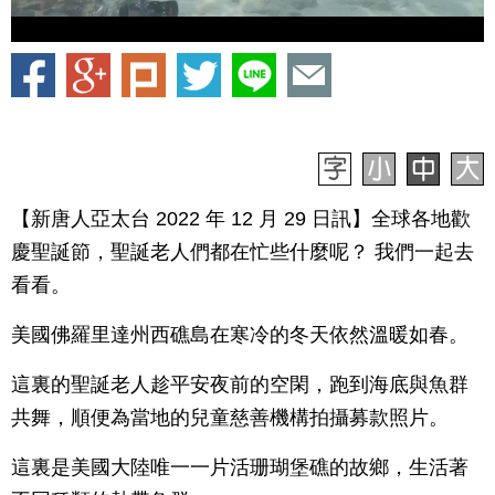
【新唐人亞太台 2022 年 12 月 29 日訊】全球各地歡
慶聖誕節，聖誕老人們都在忙些什麼呢？ 我們一起去
看看。
美國佛羅里達州西礁島在寒冷的冬天依然溫暖如春。
這裏的聖誕老人趁平安夜前的空閑，跑到海底與魚群
共舞，順便為當地的兒童慈善機構拍攝募款照片。
這裏是美國大陸唯一一片活珊瑚堡礁的故鄉，生活著