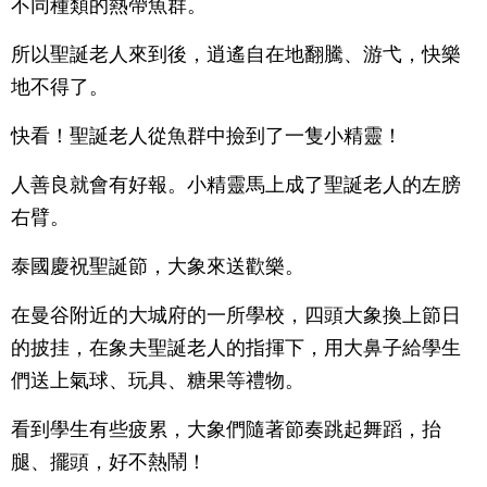
不同種類的熱帶魚群。
所以聖誕老人來到後，逍遙自在地翻騰、游弋，快樂
地不得了。
快看！聖誕老人從魚群中撿到了一隻小精靈！
人善良就會有好報。小精靈馬上成了聖誕老人的左膀
右臂。
泰國慶祝聖誕節，大象來送歡樂。
在曼谷附近的大城府的一所學校，四頭大象換上節日
的披挂，在象夫聖誕老人的指揮下，用大鼻子給學生
們送上氣球、玩具、糖果等禮物。
看到學生有些疲累，大象們隨著節奏跳起舞蹈，抬
腿、擺頭，好不熱鬧！