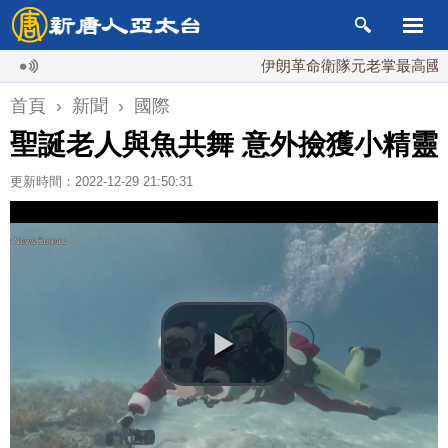
伊朗革命衛隊元老掌最高國安會 
首頁
›
新聞
›
國際
聖誕老人與魚共舞 意外撿獲小精靈
更新時間：2022-12-29 21:50:31