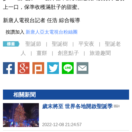
上一口，保準收穫滿肚子的甜蜜。
新唐人電視台記者 任浩 綜合報導
按讚加入
新唐人亞太電視台粉絲團
聖誕節
聖誕樹
平安夜
聖誕老
|
|
|
人
薑餅
創意點子
旅遊趣聞
|
|
|
相關新聞
歲末將至 世界各地開啟聖誕季
2022-12-08 21:24:57