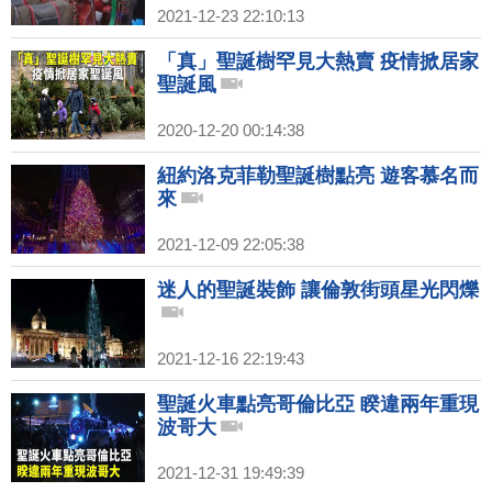
2021-12-23 22:10:13
「真」聖誕樹罕見大熱賣 疫情掀居家
聖誕風
2020-12-20 00:14:38
紐約洛克菲勒聖誕樹點亮 遊客慕名而
來
2021-12-09 22:05:38
迷人的聖誕裝飾 讓倫敦街頭星光閃爍
2021-12-16 22:19:43
聖誕火車點亮哥倫比亞 睽違兩年重現
波哥大
2021-12-31 19:49:39