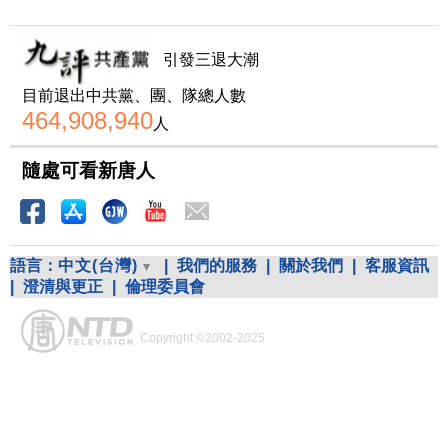
引發三退大潮
目前退出中共黨、團、隊總人數
464,908,940
人
隨處可看新唐人
語言：
中文(台灣)
|
我們的服務
|
關於我們
|
客服資訊
|
澄清與更正
|
倫理委員會
Copyright ©2002-2025