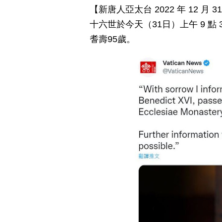
【新唐人亞太台 2022 年 12 
十六世於今天（31日）上午 9 點 34
耆壽95歲。