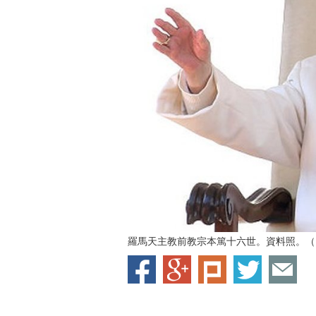
羅馬天主教前教宗本篤十六世。資料照。（圖／G