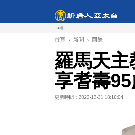
首頁
›
新聞
›
國際
羅馬天主
享耆壽95
更新時間：2022-12-31 18:10:04