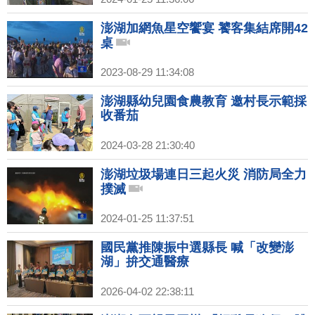
澎湖加網魚星空饗宴 饕客集結席開42
桌
2023-08-29 11:34:08
澎湖縣幼兒園食農教育 邀村長示範採
收番茄
2024-03-28 21:30:40
澎湖垃圾場連日三起火災 消防局全力
撲滅
2024-01-25 11:37:51
國民黨推陳振中選縣長 喊「改變澎
湖」拚交通醫療
2026-04-02 22:38:11