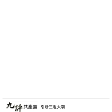
引發三退大潮