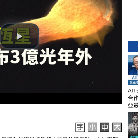
AI
合作
亞