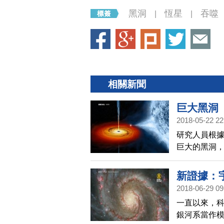
黑洞
恆星
吞噬
|
|
相關新聞
巨大黑洞
2018-05-22 22
研究人員根據
巨大的黑洞
的黑洞，它
小的物質。
新證據：
2018-06-29 09
一直以來，
銀河系當作