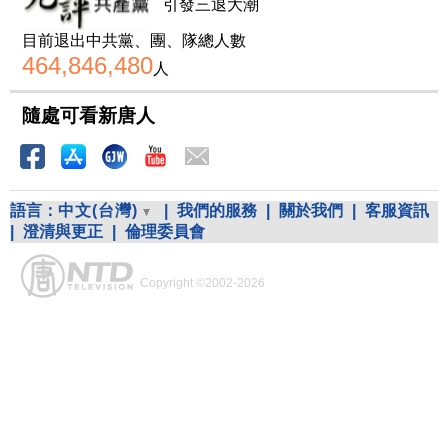
引發三退大潮
目前退出中共黨、團、隊總人數
464,846,480
人
隨處可看新唐人
語言：
中文(台灣)
|
我們的服務
|
關於我們
|
客服資訊
|
澄清與更正
|
倫理委員會
Copyright ©2002-2026