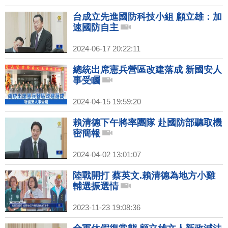
台成立先進國防科技小組 顧立雄：加
速國防自主
2024-06-17 20:22:11
總統出席憲兵營區改建落成 新國安人
事受矚
2024-04-15 19:59:20
賴清德下午將率團隊 赴國防部聽取機
密簡報
2024-04-02 13:01:07
陸戰開打 蔡英文.賴清德為地方小雞
輔選振選情
2023-11-23 19:08:36