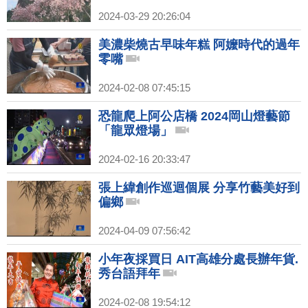
2024-03-29 20:26:04
美濃柴燒古早味年糕 阿嬤時代的過年
零嘴
2024-02-08 07:45:15
恐龍爬上阿公店橋 2024岡山燈藝節
「龍眾燈場」
2024-02-16 20:33:47
張上緯創作巡迴個展 分享竹藝美好到
偏鄉
2024-04-09 07:56:42
小年夜採買日 AIT高雄分處長辦年貨.
秀台語拜年
2024-02-08 19:54:12