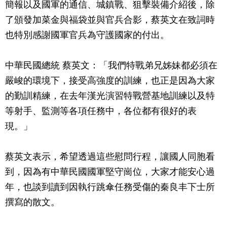
簡報以及國軍的通信、城鎮戰、狙擊裝備介紹後，除
了頒發加菜金與福袋並與官兵合影，蔡英文在致詞時
也特別感謝國軍官兵為守護國家的付出。
中華民國總統 蔡英文：「我們特戰弟兄姊妹都必須在
嚴峻的環境下，接受高強度的訓練，也正是因為大家
的勤訓精練，在去年漢光演習特戰營基地訓練以及特
等射手、監測等各項任務中，各位都有很好的表
現。」
蔡英文表示，希望透過這些慰問行程，讓國人同胞看
到，因為有中華民國國軍堅守崗位，大家才能安心過
年，也談到讀到因執行跳傘任務受傷的秦良丰下士所
撰寫的散文。