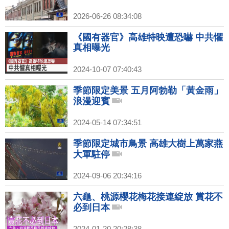
2026-06-26 08:34:08
《國有器官》高雄特映遭恐嚇 中共懼
真相曝光
2024-10-07 07:40:43
季節限定美景 五月阿勃勒「黃金雨」
浪漫迎賓
2024-05-14 07:34:51
季節限定城市鳥景 高雄大樹上萬家燕
大軍駐停
2024-09-06 20:34:16
六龜、桃源櫻花梅花接連綻放 賞花不
必到日本
2024-01-20 20:28:38