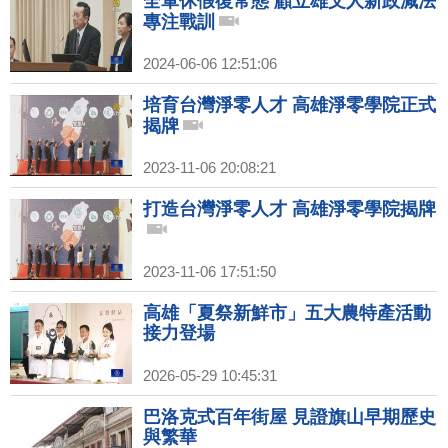
全軍休假復常態 顧立雄文人新政減法
專注戰訓
2024-06-06 12:51:06
培育台灣淨零人才 高雄淨零學院正式
揭牌
2023-11-06 20:08:21
打造台灣淨零人才 高雄淨零學院揭牌
2023-11-06 17:51:50
高雄「夏祭新鮮市」五大農特產活動
接力登場
2026-05-29 10:45:31
巴洛克式百年街屋 見證旗山早期歷史
與繁華