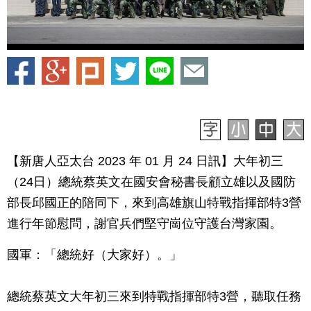
【新唐人亞太台 2023 年 01 月 24 日訊】大年初三
（24日）總統蔡英文在國安會秘書長顧立雄以及國防
部長邱國正的陪同下，來到高雄旗山特戰指揮部特3營
進行年節慰問，謝官兵們堅守崗位守護台灣家園。
國軍：「總統好（大家好）。」
總統蔡英文大年初三來到特戰指揮部特3營，聽取任務